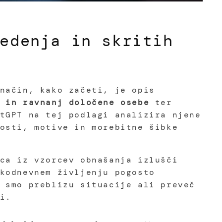
edenja in skritih
način, kako začeti, je opis
 in ravnanj določene osebe
ter
tGPT na tej podlagi analizira njene
osti, motive in morebitne šibke
ca iz vzorcev obnašanja izlušči
kodnevnem življenju pogosto
 smo preblizu situacije ali preveč
i.