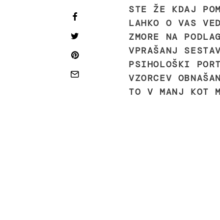
STE ŽE KDAJ PO
LAHKO O VAS VE
ZMORE NA PODLA
VPRAŠANJ SESTA
PSIHOLOŠKI POR
VZORCEV OBNAŠA
TO V MANJ KOT 