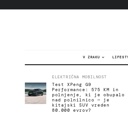
V ZRAKU
LIFEST
ELEKTRIČNA MOBILNOST
Test XPeng G9
Performance: 575 KM in
polnjenje, ki je obupalo
nad polnilnico — je
kitajski SUV vreden
80.000 evrov?