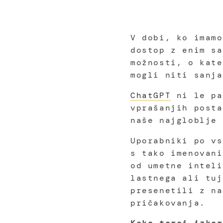
V dobi, ko imamo
dostop z enim sa
možnosti, o kate
mogli niti sanja
ChatGPT
ni le pa
vprašanjih post
naše najgloblje 
Uporabniki po vs
s tako imenovani
od umetne inteli
lastnega ali tu
presenetili z na
pričakovanja.