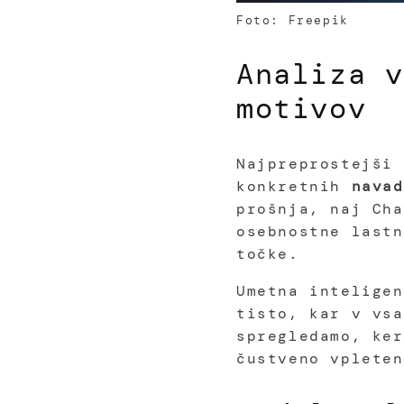
Foto: Freepik
Analiza v
motivov
Najpreprostejši 
konkretnih
navad
prošnja, naj Cha
osebnostne lastn
točke.
Umetna inteligen
tisto, kar v vsa
spregledamo, ker
čustveno vpleten