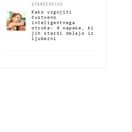
STARŠEVSTVO
Kako vzgojiti
čustveno
inteligentnega
otroka: 4 napake, ki
jih starši delajo iz
ljubezni