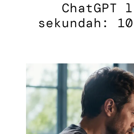
ChatGPT l
sekundah: 10