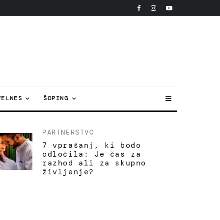
VELNES
ŠOPING
PARTNERSTVO
7 vprašanj, ki bodo
odločila: Je čas za
razhod ali za skupno
življenje?