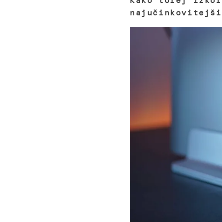
Kako torej izkor
najučinkovitejši