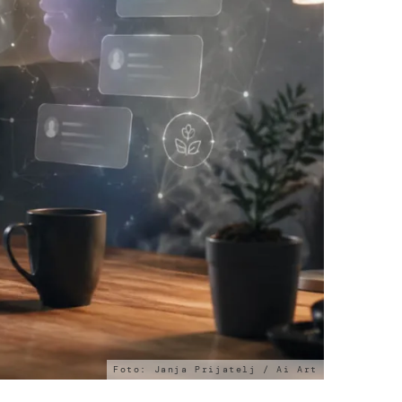
Foto: Janja Prijatelj / Ai Art