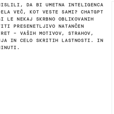
MISLILI, DA BI UMETNA INTELIGENCA
DELA VEČ, KOT VESTE SAMI? CHATGPT
GI LE NEKAJ SKRBNO OBLIKOVANIH
VITI PRESENETLJIVO NATANČEN
TRET – VAŠIH MOTIVOV, STRAHOV,
NJA IN CELO SKRITIH LASTNOSTI. IN
MINUTI.