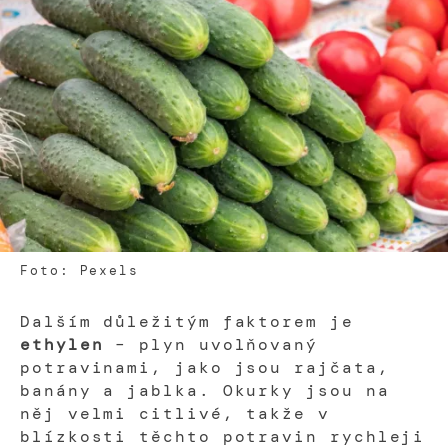
Foto: Pexels
Dalším důležitým faktorem je
ethylen
– plyn uvolňovaný
potravinami, jako jsou rajčata,
banány a jablka. Okurky jsou na
něj velmi citlivé, takže v
blízkosti těchto potravin rychleji