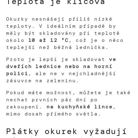
Teplota je klíčová
Okurky nesnášejí příliš nízké
teploty. V ideálním případě by
měly být skladovány při teplotě
okolo
10 až 12 °C
, což je o něco
teplejší než běžná lednička.
Proto je lepší je skladovat
ve
dveřích lednice nebo na horní
polici
, ale ne v nejchladnější
zásuvce na zeleninu.
Pokud máte možnost, můžete je také
nechat prvních pár dní po
zakoupení.
na kuchyňské lince
,
mimo dosah přímého světla.
Plátky okurek vyžadují