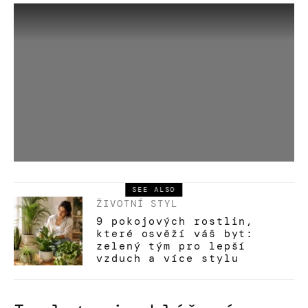
SEE ALSO
ŽIVOTNÍ STYL
9 pokojových rostlin,
které osvěží váš byt:
zelený tým pro lepší
vzduch a více stylu