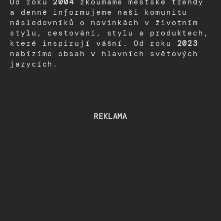
Od roku
2004
zkoumáme městské trendy
a denně informujeme naši komunitu
následovníků o novinkách v životním
stylu, cestování, stylu a produktech,
které inspirují vášní. Od roku
2023
nabízíme obsah v hlavních světových
jazycích.
REKLAMA