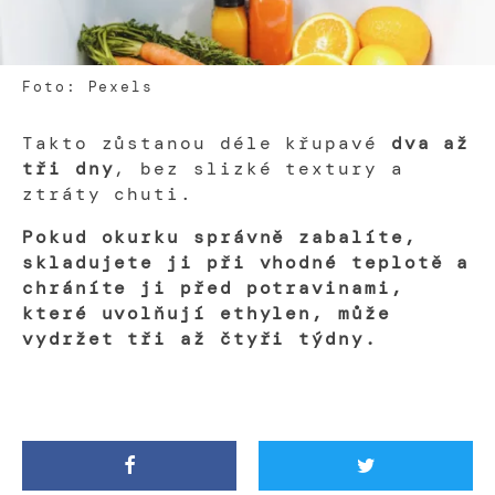
Foto: Pexels
Takto zůstanou déle křupavé
dva až
tři dny
, bez slizké textury a
ztráty chuti.
Pokud okurku správně zabalíte,
skladujete ji při vhodné teplotě a
chráníte ji před potravinami,
které uvolňují ethylen, může
vydržet tři až čtyři týdny.