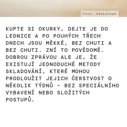
Foto: Velkolepé
KUPTE SI OKURKY, DEJTE JE DO
LEDNICE A PO POUHÝCH TŘECH
DNECH JSOU MĚKKÉ, BEZ CHUTI A
BEZ CHUTI. ZNÍ TO POVĚDOMĚ.
DOBROU ZPRÁVOU ALE JE, ŽE
EXISTUJÍ JEDNODUCHÉ METODY
SKLADOVÁNÍ, KTERÉ MOHOU
PRODLOUŽIT JEJICH ČERSTVOST O
NĚKOLIK TÝDNŮ – BEZ SPECIÁLNÍHO
VYBAVENÍ NEBO SLOŽITÝCH
POSTUPŮ.