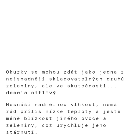
Okurky se mohou zdát jako jedna z
nejsnadněji skladovatelných druhů
zeleniny, ale ve skutečnosti...
docela citlivý
.
Nesnáší nadměrnou vlhkost, nemá
rád příliš nízké teploty a ještě
méně blízkost jiného ovoce a
zeleniny, což urychluje jeho
stárnutí.