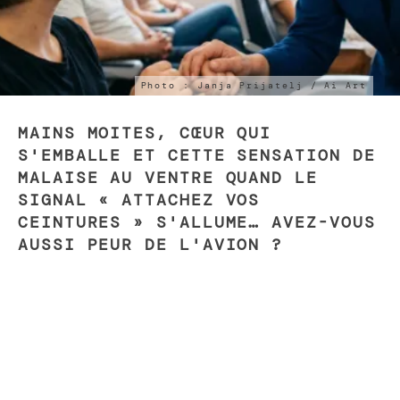
Photo : Janja Prijatelj / Ai Art
MAINS MOITES, CŒUR QUI
S'EMBALLE ET CETTE SENSATION DE
MALAISE AU VENTRE QUAND LE
SIGNAL « ATTACHEZ VOS
CEINTURES » S'ALLUME… AVEZ-VOUS
AUSSI PEUR DE L'AVION ?