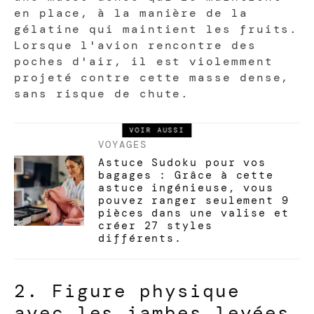
en place, à la manière de la
gélatine qui maintient les fruits.
Lorsque l'avion rencontre des
poches d'air, il est violemment
projeté contre cette masse dense,
sans risque de chute.
VOIR AUSSI
VOYAGES
Astuce Sudoku pour vos
bagages : Grâce à cette
astuce ingénieuse, vous
pouvez ranger seulement 9
pièces dans une valise et
créer 27 styles
différents.
2. Figure physique
avec les jambes levées