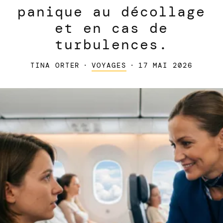
panique au décollage
et en cas de
turbulences.
TINA ORTER
·
VOYAGES
·
17 MAI 2026