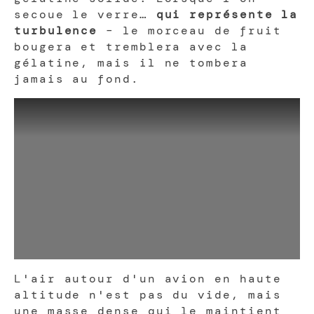
secoue le verre…
qui représente la
turbulence
– le morceau de fruit
bougera et tremblera avec la
gélatine, mais il ne tombera
jamais au fond.
L'air autour d'un avion en haute
altitude n'est pas du vide, mais
une masse dense qui le maintient