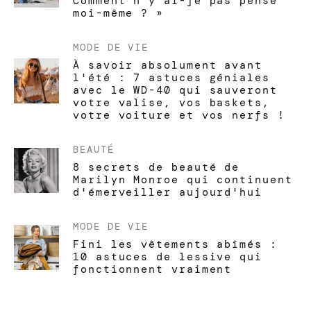
Comment n'y ai-je pas pensé
moi-même ? »
MODE DE VIE
À savoir absolument avant
l'été : 7 astuces géniales
avec le WD-40 qui sauveront
votre valise, vos baskets,
votre voiture et vos nerfs !
BEAUTÉ
8 secrets de beauté de
Marilyn Monroe qui continuent
d'émerveiller aujourd'hui
MODE DE VIE
Fini les vêtements abîmés :
10 astuces de lessive qui
fonctionnent vraiment