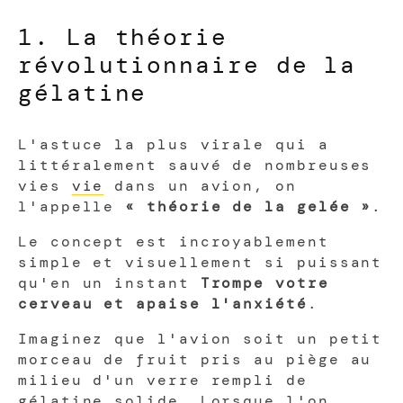
1. La théorie
révolutionnaire de la
gélatine
L'astuce la plus virale qui a
littéralement sauvé de nombreuses
vies
vie
dans un avion, on
l'appelle
« théorie de la gelée »
.
Le concept est incroyablement
simple et visuellement si puissant
qu'en un instant
Trompe votre
cerveau et apaise l'anxiété
.
Imaginez que l'avion soit un petit
morceau de fruit pris au piège au
milieu d'un verre rempli de
gélatine solide. Lorsque l'on