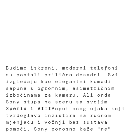
Budimo iskreni, moderni telefoni
su postali prilično dosadni. Svi
izgledaju kao elegantni komadi
sapuna s ogromnim, asimetričnim
izbočinama za kameru. Ali onda
Sony stupa na scenu sa svojim
Xperia 1 VIII
Poput onog ujaka koji
tvrdoglavo inzistira na ručnom
mjenjaču i vožnji bez sustava
pomoći, Sony ponosno kaže "ne"