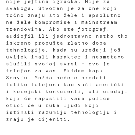
nije jeftina igračka. Nije za
svakoga. Stvoren je za one koji
točno znaju što žele i apsolutno
ne žele kompromise s mainstream
trendovima. Ako ste fotograf,
audiofil ili jednostavno netko tko
iskreno propušta zlatno doba
tehnologije, kada su uređaji još
uvijek imali karakter i nesmetano
služili svojoj svrsi – ovo je
telefon za vas. Skidam kapu
Sonyju. Možda nećete prodati
toliko telefona kao vaši američki
i korejski konkurenti, ali uređaji
koji će napustiti vaše police
otići će u ruke ljudi koji
istinski razumiju tehnologiju i
znaju je cijeniti.