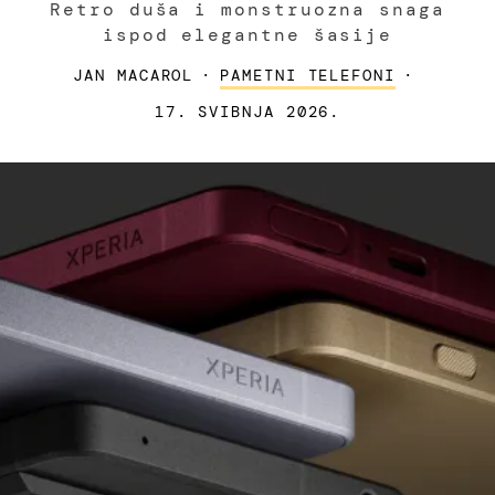
Retro duša i monstruozna snaga
ispod elegantne šasije
JAN MACAROL
·
PAMETNI TELEFONI
·
17. SVIBNJA 2026.