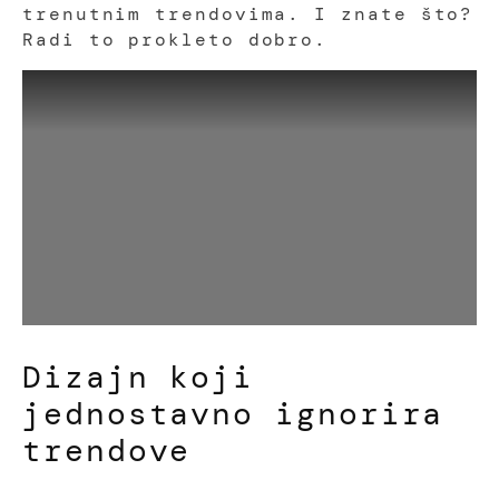
trenutnim trendovima. I znate što?
Radi to prokleto dobro.
Dizajn koji
jednostavno ignorira
trendove