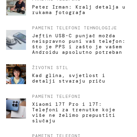
Peter Irman: Kralj detalja u
rukama fotografa
PAMETNI TELEFONI
TEHNOLOGIJE
Jeftin USB-C punjač možda
neispravno puni vaš telefon:
što je PPS i zašto je vašem
Androidu apsolutno potreban
ŽIVOTNI STIL
Kad glina, svjetlost i
detalji stvaraju priču
PAMETNI TELEFONI
Xiaomi 17T Pro i 17T:
Telefoni za trenutke koje
više ne želimo prepustiti
slučaju
PAMETNI TELEFONI