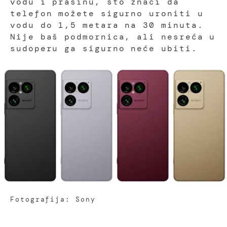
vodu i prašinu, što znači da
telefon možete sigurno uroniti u
vodu do 1,5 metara na 30 minuta.
Nije baš podmornica, ali nesreća u
sudoperu ga sigurno neće ubiti.
Fotografija: Sony