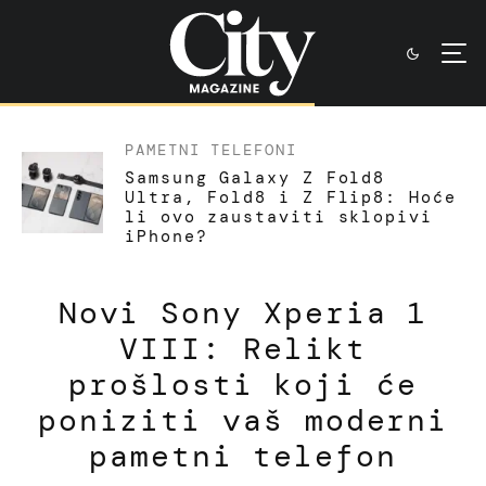
PAMETNI TELEFONI
Samsung Galaxy Z Fold8
Ultra, Fold8 i Z Flip8: Hoće
li ovo zaustaviti sklopivi
iPhone?
Novi Sony Xperia 1
VIII: Relikt
prošlosti koji će
poniziti vaš moderni
pametni telefon