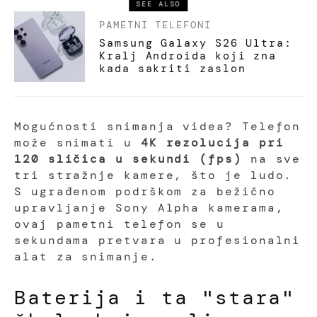
SEE ALSO
PAMETNI TELEFONI
Samsung Galaxy S26 Ultra:
Kralj Androida koji zna
kada sakriti zaslon
Mogućnosti snimanja videa? Telefon
može snimati u
4K rezolucija pri
120 sličica u sekundi (fps)
na sve
tri stražnje kamere, što je ludo.
S ugrađenom podrškom za bežično
upravljanje Sony Alpha kamerama,
ovaj pametni telefon se u
sekundama pretvara u profesionalni
alat za snimanje.
Baterija i ta "stara"