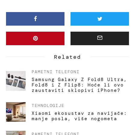
Related
PAMETNI TELEFONI
Samsung Galaxy Z Fold8 Ultra,
Fold8 i Z Flip8: Hoće li ovo
zaustaviti sklopivi iPhone?
TEHNOLOGIJE
Xiaomi ekosustav za navijače:
manje posla, više nogometa
PAMETNI TELEFONI