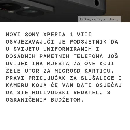
Fotografija: Sony
NOVI SONY XPERIA 1 VIII
OSVJEŽAVAJUĆI JE PODSJETNIK DA
U SVIJETU UNIFORMIRANIH I
DOSADNIH PAMETNIH TELEFONA JOŠ
UVIJEK IMA MJESTA ZA ONE KOJI
ŽELE UTOR ZA MICROSD KARTICU,
PRAVI PRIKLJUČAK ZA SLUŠALICE I
KAMERU KOJA ĆE VAM DATI OSJEĆAJ
DA STE HOLIVUDSKI REDATELJ S
OGRANIČENIM BUDŽETOM.