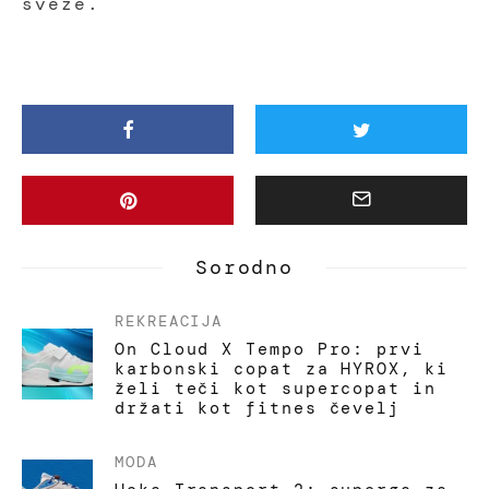
sveže.
Sorodno
REKREACIJA
On Cloud X Tempo Pro: prvi
karbonski copat za HYROX, ki
želi teči kot supercopat in
držati kot fitnes čevelj
MODA