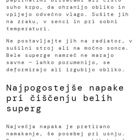
suho krpo, da ohranijo obliko in
vpijejo odvečno vlago. Sušite jih
na zraku, v senci in pri sobni
temperaturi.
Ne postavljajte jih na radiator, v
sušilni stroj ali na močno sonce.
Bele superge namreč ne marajo
savne — lahko porumenijo, se
deformirajo ali izgubijo obliko.
Najpogostejše napake
pri čiščenju belih
superg
Največja napaka je pretirano
namakanje, še posebej pri usnju.