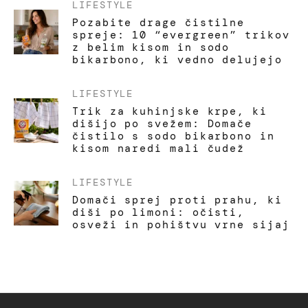
LIFESTYLE
Pozabite drage čistilne
spreje: 10 “evergreen” trikov
z belim kisom in sodo
bikarbono, ki vedno delujejo
LIFESTYLE
Trik za kuhinjske krpe, ki
dišijo po svežem: Domače
čistilo s sodo bikarbono in
kisom naredi mali čudež
LIFESTYLE
Domači sprej proti prahu, ki
diši po limoni: očisti,
osveži in pohištvu vrne sijaj