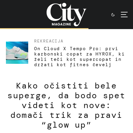
REKREACIJA
On Cloud X Tempo Pro: prvi
karbonski copat za HYROX, ki
želi teči kot supercopat in
držati kot fitnes čevelj
Kako očistiti bele
superge, da bodo spet
videti kot nove:
domači trik za pravi
“glow up”