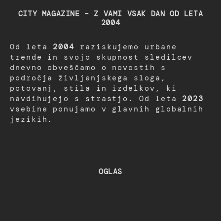
CITY MAGAZINE – Z VAMI VSAK DAN OD LETA
2004
Od leta
2004
raziskujemo urbane
trende in svojo skupnost sledilcev
dnevno obveščamo o novostih s
področja življenjskega sloga,
potovanj, stila in izdelkov, ki
navdihujejo s strastjo. Od leta
2023
vsebine ponujamo v glavnih globalnih
jezikih.
OGLAS