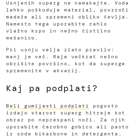
Usnjenih superg ne namakajte. Voda
lahko poškoduje material, povzroči
madeže ali spremeni obliko čevlja.
Namesto tega uporabite rahlo
vlažno krpo in nežno čistilno
mešanico.
Pri usnju velja zlato pravilo:
manj je več. Raje večkrat nežno
obrišite površino, kot da superge
spremenite v akvarij.
Kaj pa podplati?
Beli gumijasti podplati
pogosto
izdajo starost superg hitreje kot
obraz po neprespani noči. Za njih
uporabite čarobno gobico ali pasto
iz sode bikarbone in detergenta.