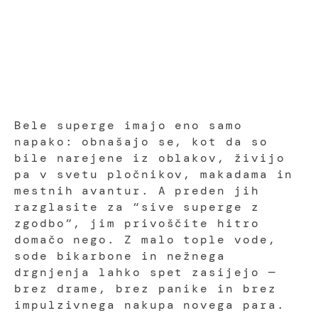
Bele superge imajo eno samo
napako: obnašajo se, kot da so
bile narejene iz oblakov, živijo
pa v svetu pločnikov, makadama in
mestnih avantur. A preden jih
razglasite za “sive superge z
zgodbo”, jim privoščite hitro
domačo nego. Z malo tople vode,
sode bikarbone in nežnega
drgnjenja lahko spet zasijejo —
brez drame, brez panike in brez
impulzivnega nakupa novega para.