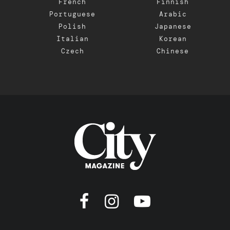
French
Finnish
Portuguese
Arabic
Polish
Japanese
Italian
Korean
Czech
Chinese