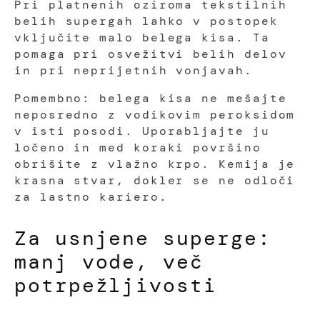
Pri platnenih oziroma tekstilnih
belih supergah lahko v postopek
vključite malo belega kisa. Ta
pomaga pri osvežitvi belih delov
in pri neprijetnih vonjavah.
Pomembno: belega kisa ne mešajte
neposredno z vodikovim peroksidom
v isti posodi. Uporabljajte ju
ločeno in med koraki površino
obrišite z vlažno krpo. Kemija je
krasna stvar, dokler se ne odloči
za lastno kariero.
Za usnjene superge:
manj vode, več
potrpežljivosti