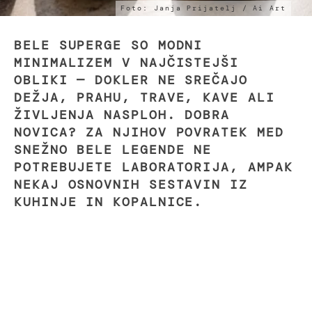
Foto: Janja Prijatelj / Ai Art
BELE SUPERGE SO MODNI
MINIMALIZEM V NAJČISTEJŠI
OBLIKI — DOKLER NE SREČAJO
DEŽJA, PRAHU, TRAVE, KAVE ALI
ŽIVLJENJA NASPLOH. DOBRA
NOVICA? ZA NJIHOV POVRATEK MED
SNEŽNO BELE LEGENDE NE
POTREBUJETE LABORATORIJA, AMPAK
NEKAJ OSNOVNIH SESTAVIN IZ
KUHINJE IN KOPALNICE.