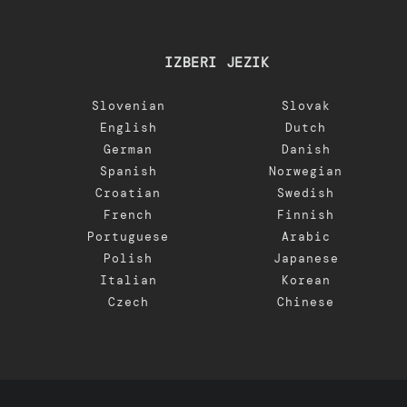
IZBERI JEZIK
Slovenian
Slovak
English
Dutch
German
Danish
Spanish
Norwegian
Croatian
Swedish
French
Finnish
Portuguese
Arabic
Polish
Japanese
Italian
Korean
Czech
Chinese