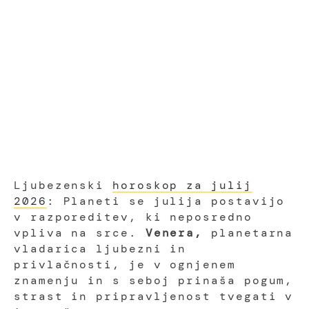
Ljubezenski
horoskop za julij
2026
: Planeti se julija postavijo
v razporeditev, ki neposredno
vpliva na srce.
Venera,
planetarna
vladarica ljubezni in
privlačnosti, je v ognjenem
znamenju in s seboj prinaša pogum,
strast in pripravljenost tvegati v