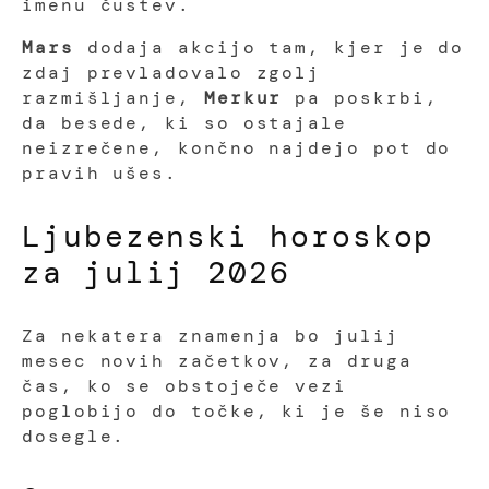
imenu čustev.
Mars
dodaja akcijo tam, kjer je do
zdaj prevladovalo zgolj
razmišljanje,
Merkur
pa poskrbi,
da besede, ki so ostajale
neizrečene, končno najdejo pot do
pravih ušes.
Ljubezenski horoskop
za julij 2026
Za nekatera znamenja bo julij
mesec novih začetkov, za druga
čas, ko se obstoječe vezi
poglobijo do točke, ki je še niso
dosegle.