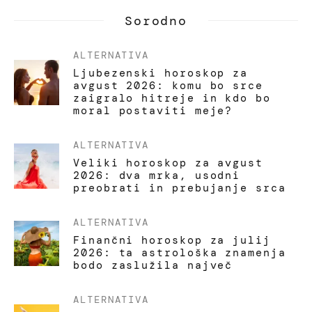
Sorodno
ALTERNATIVA
Ljubezenski horoskop za
avgust 2026: komu bo srce
zaigralo hitreje in kdo bo
moral postaviti meje?
ALTERNATIVA
Veliki horoskop za avgust
2026: dva mrka, usodni
preobrati in prebujanje srca
ALTERNATIVA
Finančni horoskop za julij
2026: ta astrološka znamenja
bodo zaslužila največ
ALTERNATIVA