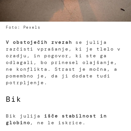
Foto: Pexels
V obstoječih zvezah
se julija
razčisti vprašanje, ki je tlelo v
ozadju, in pogovor, ki ste ga
odlagali, bo prinesel olajšanje,
ne konflikta. Strast je močna, a
pomembno je, da ji dodate tudi
potrpljenje.
Bik
Bik julija
išče stabilnost in
globino
, ne le iskrice.