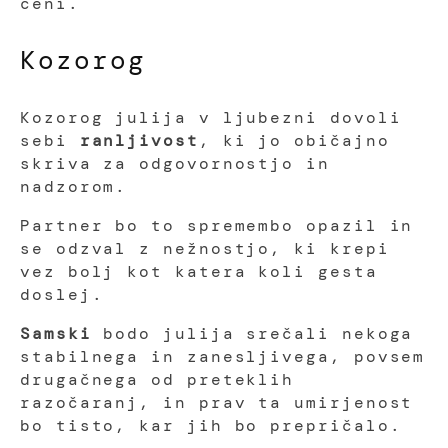
ceni.
Kozorog
Kozorog julija v ljubezni dovoli
sebi
ranljivost
, ki jo običajno
skriva za odgovornostjo in
nadzorom.
Partner bo to spremembo opazil in
se odzval z nežnostjo, ki krepi
vez bolj kot katera koli gesta
doslej.
Samski
bodo julija srečali nekoga
stabilnega in zanesljivega, povsem
drugačnega od preteklih
razočaranj, in prav ta umirjenost
bo tisto, kar jih bo prepričalo.