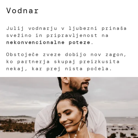
Vodnar
Julij vodnarju v ljubezni prinaša
svežino in pripravljenost na
nekonvencionalne poteze
.
Obstoječe zveze dobijo nov zagon,
ko partnerja skupaj preizkusita
nekaj, kar prej nista počela.