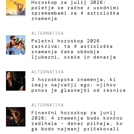
Horoskop za julij 2026:
poletje se začne z usodnimi
spremembami za 4 astrološka
znamenja
ALTERNATIVA
Poletni horoskop 2026
razkriva: ta 4 astrološka
znamenja čaka obdobje
ljubezni, sreče in denarja
ALTERNATIVA
3 horoskopska znamenja, ki
imajo največji ego: njihov
ponos je glasnejši od resnice
ALTERNATIVA
Finančni horoskop za junij
2026: 4 znamenja bodo končno
zadihala – denar prihaja, ko
ga bodo najmanj pričakovali