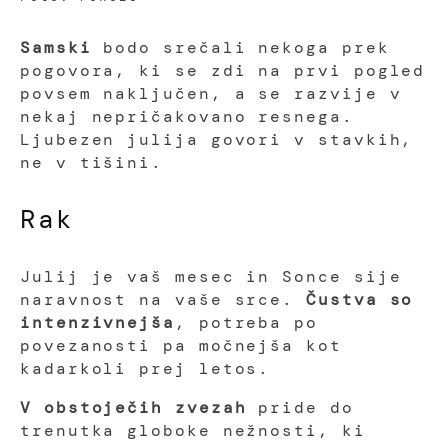
Samski
bodo srečali nekoga prek
pogovora, ki se zdi na prvi pogled
povsem naključen, a se razvije v
nekaj nepričakovano resnega.
Ljubezen julija govori v stavkih,
ne v tišini.
Rak
Julij je vaš mesec in Sonce sije
naravnost na vaše srce.
Čustva so
intenzivnejša
, potreba po
povezanosti pa močnejša kot
kadarkoli prej letos.
V obstoječih zvezah
pride do
trenutka globoke nežnosti, ki