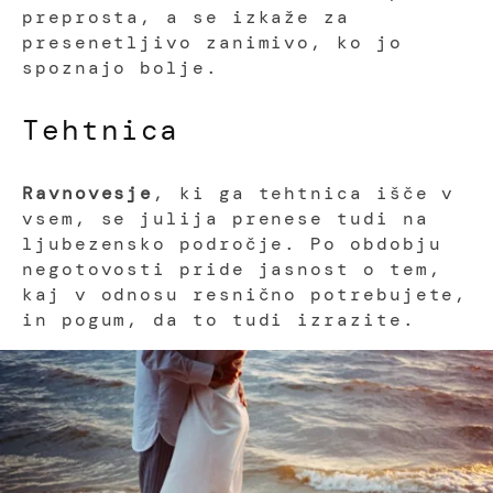
preprosta, a se izkaže za
presenetljivo zanimivo, ko jo
spoznajo bolje.
Tehtnica
Ravnovesje
, ki ga tehtnica išče v
vsem, se julija prenese tudi na
ljubezensko področje. Po obdobju
negotovosti pride jasnost o tem,
kaj v odnosu resnično potrebujete,
in pogum, da to tudi izrazite.