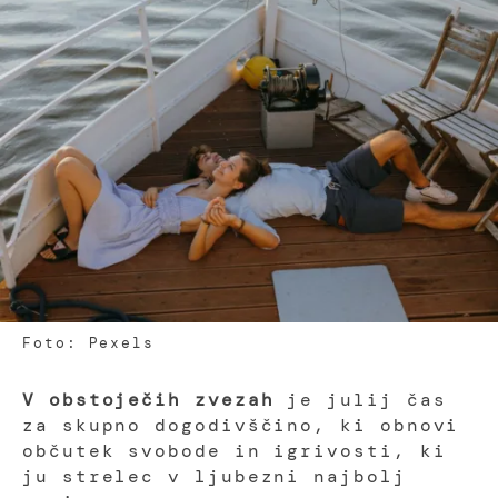
Foto: Pexels
V obstoječih zvezah
je julij čas
za skupno dogodivščino, ki obnovi
občutek svobode in igrivosti, ki
ju strelec v ljubezni najbolj