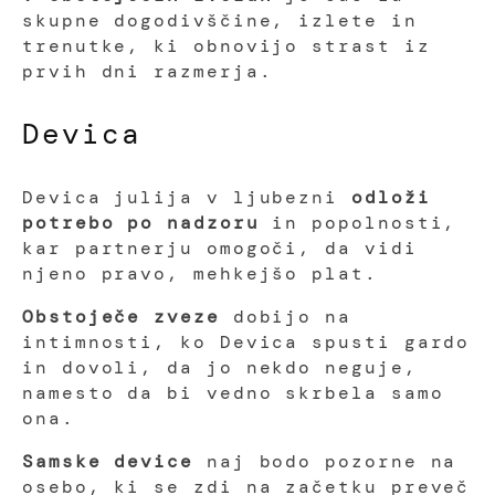
skupne dogodivščine, izlete in
trenutke, ki obnovijo strast iz
prvih dni razmerja.
Devica
Devica julija v ljubezni
odloži
potrebo po nadzoru
in popolnosti,
kar partnerju omogoči, da vidi
njeno pravo, mehkejšo plat.
Obstoječe zveze
dobijo na
intimnosti, ko Devica spusti gardo
in dovoli, da jo nekdo neguje,
namesto da bi vedno skrbela samo
ona.
Samske device
naj bodo pozorne na
osebo, ki se zdi na začetku preveč