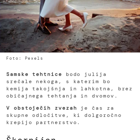
Foto: Pexels
Samske tehtnice
bodo julija
srečale nekoga, s katerim bo
kemija takojšnja in lahkotna, brez
običajnega tehtanja in dvomov.
V obstoječih zvezah
je čas za
skupne odločitve, ki dolgoročno
krepijo partnerstvo.