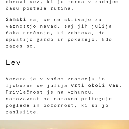
obnovi vez, ki je morda v zadnjem
času postala rutina.
Samski
naj se ne skrivajo za
varnostjo navad, saj jih julija
čaka srečanje, ki zahteva, da
spustijo gardo in pokažejo, kdo
zares so.
Lev
Venera je v vašem znamenju in
ljubezen se julija
vrti okoli vas
.
Privlačnost je na vrhuncu,
samozavest pa naravno priteguje
poglede in pozornost, ki si jo
zaslužite.