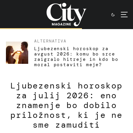
ALTERNATIVA
Ljubezenski horoskop za
avgust 2026: komu bo srce
zaigralo hitreje in kdo bo
moral postaviti meje?
Ljubezenski horoskop
za julij 2026: eno
znamenje bo dobilo
priložnost, ki je ne
sme zamuditi