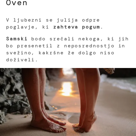
Oven
V ljubezni se julija odpre
poglavje, ki
zahteva pogum
.
Samski
bodo srečali nekoga, ki jih
bo presenetil z neposrednostjo in
svežino, kakršne že dolgo niso
doživeli.