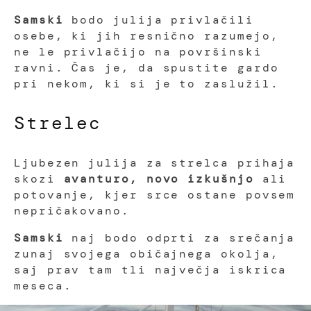
Samski
bodo julija privlačili
osebe, ki jih resnično razumejo,
ne le privlačijo na površinski
ravni. Čas je, da spustite gardo
pri nekom, ki si je to zaslužil.
Strelec
Ljubezen julija za strelca prihaja
skozi
avanturo, novo izkušnjo
ali
potovanje, kjer srce ostane povsem
nepričakovano.
Samski
naj bodo odprti za srečanja
zunaj svojega običajnega okolja,
saj prav tam tli največja iskrica
meseca.