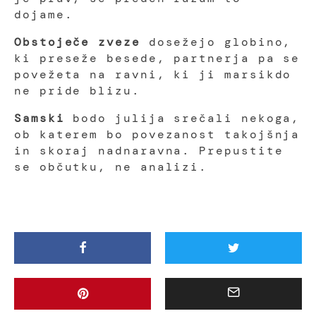
dojame.
Obstoječe zveze
dosežejo globino,
ki preseže besede, partnerja pa se
povežeta na ravni, ki ji marsikdo
ne pride blizu.
Samski
bodo julija srečali nekoga,
ob katerem bo povezanost takojšnja
in skoraj nadnaravna. Prepustite
se občutku, ne analizi.