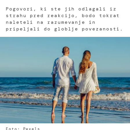
Pogovori, ki ste jih odlagali iz
strahu pred reakcijo, bodo tokrat
naleteli na razumevanje in
pripeljali do globlje povezanosti.
Foto: Pexels