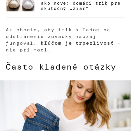
ako nové: domáci trik pre
skutočný „žiar“
Ak chcete, aby trik s ľadom na
odstránenie žuvačky naozaj
fungoval,
kľúčom je trpezlivosť
–
nie pri moci.
Často kladené otázky