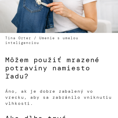
Tina Orter / Umenie s umelou
inteligenciou
Môžem použiť mrazené
potraviny namiesto
ľadu?
Áno, ak je dobre zabalený vo
vrecku, aby sa zabránilo vniknutiu
vlhkosti.