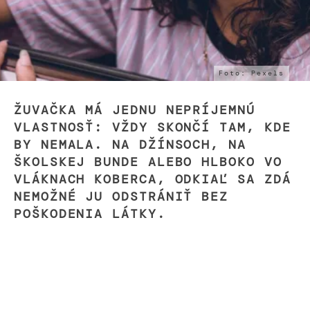
Foto: Pexels
ŽUVAČKA MÁ JEDNU NEPRÍJEMNÚ
VLASTNOSŤ: VŽDY SKONČÍ TAM, KDE
BY NEMALA. NA DŽÍNSOCH, NA
ŠKOLSKEJ BUNDE ALEBO HLBOKO VO
VLÁKNACH KOBERCA, ODKIAĽ SA ZDÁ
NEMOŽNÉ JU ODSTRÁNIŤ BEZ
POŠKODENIA LÁTKY.