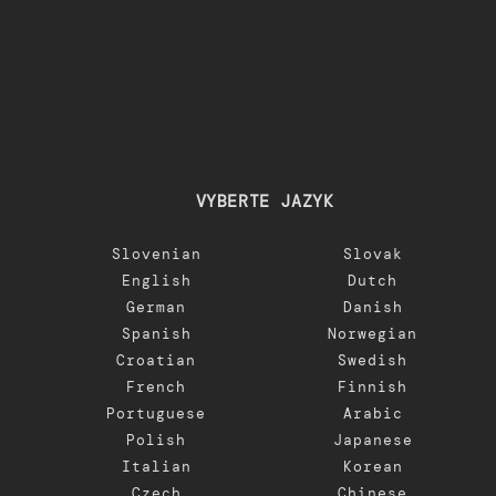
VYBERTE JAZYK
Slovenian
Slovak
English
Dutch
German
Danish
Spanish
Norwegian
Croatian
Swedish
French
Finnish
Portuguese
Arabic
Polish
Japanese
Italian
Korean
Czech
Chinese