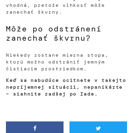
vhodná, pretože vlhkosť môže
zanechať škvrny.
Môže po odstránení
zanechať škvrnu?
Niekedy zostane mierna stopa,
ktorú možno odstrániť jemným
čistiacim prostriedkom.
Keď sa nabudúce ocitnete v takejto
nepríjemnej situácii, nepanikárte
– siahnite radšej po ľade.