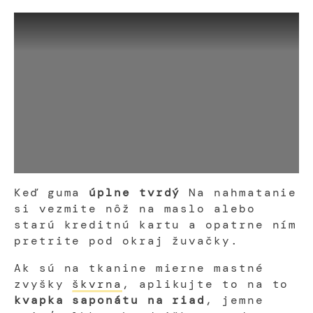
Keď guma
úplne tvrdý
Na nahmatanie
si vezmite nôž na maslo alebo
starú kreditnú kartu a opatrne ním
pretrite pod okraj žuvačky.
Ak sú na tkanine mierne mastné
zvyšky
škvrna
, aplikujte to na to
kvapka saponátu na riad
, jemne