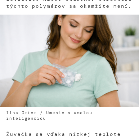
týchto polymérov sa okamžite mení.
Tina Orter / Umenie s umelou
inteligenciou
Žuvačka sa vďaka nízkej teplote