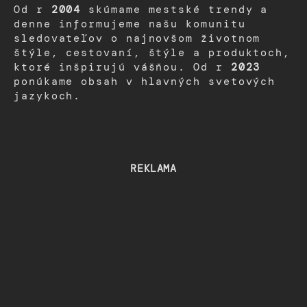
Od r
2004
skúmame mestské trendy a
denne informujeme našu komunitu
sledovateľov o najnovšom životnom
štýle, cestovaní, štýle a produktoch,
ktoré inšpirujú vášňou. Od r
2023
ponúkame obsah v hlavných svetových
jazykoch.
REKLAMA