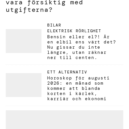
vara försiktig med
utgifterna?
BILAR
ELEKTRISK RÖRLIGHET
Bensin eller el?! Är
en elbil ens värt det?
Nu gissar du inte
längre, utan räknar
ner till centen.
ETT ALTERNATIV
Horoskop för augusti
2026: en månad som
kommer att blanda
korten i kärlek,
karriär och ekonomi