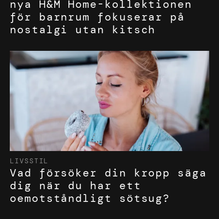
nya H&M Home-kollektionen
för barnrum fokuserar på
nostalgi utan kitsch
LIVSSTIL
Vad försöker din kropp säga
dig när du har ett
oemotståndligt sötsug?