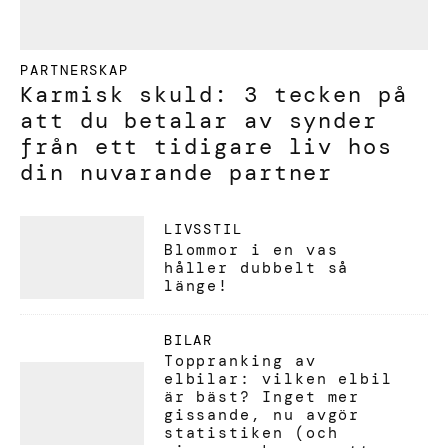
PARTNERSKAP
Karmisk skuld: 3 tecken på
att du betalar av synder
från ett tidigare liv hos
din nuvarande partner
LIVSSTIL
Blommor i en vas
håller dubbelt så
länge!
BILAR
Toppranking av
elbilar: vilken elbil
är bäst? Inget mer
gissande, nu avgör
statistiken (och