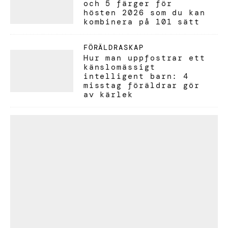
och 5 färger för
hösten 2026 som du kan
kombinera på 101 sätt
FÖRÄLDRASKAP
Hur man uppfostrar ett
känslomässigt
intelligent barn: 4
misstag föräldrar gör
av kärlek