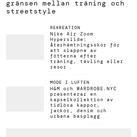
gränsen mellan träning och
streetstyle
REKREATION
Nike Air Zoom
Hyperslide:
återhämtningsskor för
att slappna av
fötterna efter
träning, tävling eller
resor
MODE
I LUFTEN
H&M och WARDROBE.NYC
presenterar en
kapselkollektion av
tidlösa kappor,
jackor, denim och
urbana basplagg