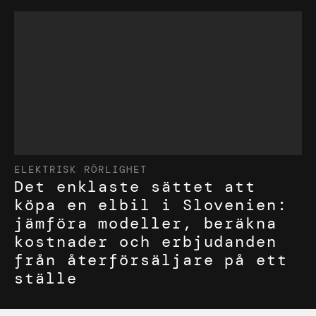
ELEKTRISK RÖRLIGHET
Det enklaste sättet att
köpa en elbil i Slovenien:
jämföra modeller, beräkna
kostnader och erbjudanden
från återförsäljare på ett
ställe