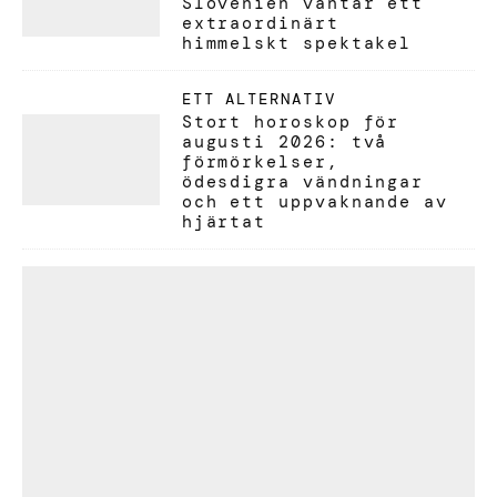
Slovenien väntar ett
extraordinärt
himmelskt spektakel
ETT ALTERNATIV
Stort horoskop för
augusti 2026: två
förmörkelser,
ödesdigra vändningar
och ett uppvaknande av
hjärtat