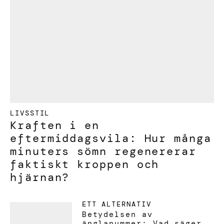
LIVSSTIL
Kraften i en
eftermiddagsvila: Hur många
minuters sömn regenererar
faktiskt kroppen och
hjärnan?
ETT ALTERNATIV
Betydelsen av
änglanummer: Vad säger