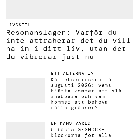
LIVSSTIL
Resonanslagen: Varför du
inte attraherar det du vill
ha in i ditt liv, utan det
du vibrerar just nu
ETT ALTERNATIV
Kärlekshoroskop för
augusti 2026: vems
hjärta kommer att slå
snabbare och vem
kommer att behöva
sätta gränser?
EN MANS VÄRLD
5 bästa G-SHOCK-
klockorna för alla