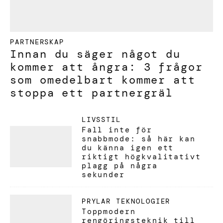
PARTNERSKAP
Innan du säger något du
kommer att ångra: 3 frågor
som omedelbart kommer att
stoppa ett partnergräl
LIVSSTIL
Fall inte för
snabbmode: så här kan
du känna igen ett
riktigt högkvalitativt
plagg på några
sekunder
PRYLAR
TEKNOLOGIER
Toppmodern
rengöringsteknik till