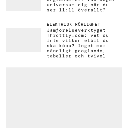
universum dig när du
ser 11:11 överallt?
ELEKTRISK RÖRLIGHET
Jämförelseverktyget
Throttly.com: vet du
inte vilken elbil du
ska köpa? Inget mer
oändligt googlande,
tabeller och tvivel