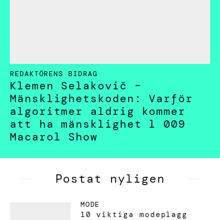
REDAKTÖRENS BIDRAG
Klemen Selakovič –
Mänsklighetskoden: Varför
algoritmer aldrig kommer
att ha mänsklighet l 009
Macarol Show
Postat nyligen
MODE
10 viktiga modeplagg