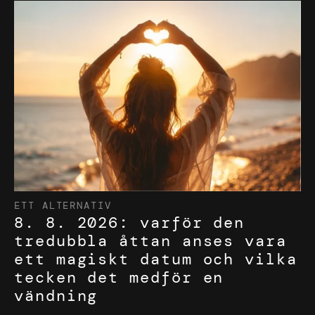
ETT ALTERNATIV
8. 8. 2026: varför den
tredubbla åttan anses vara
ett magiskt datum och vilka
tecken det medför en
vändning