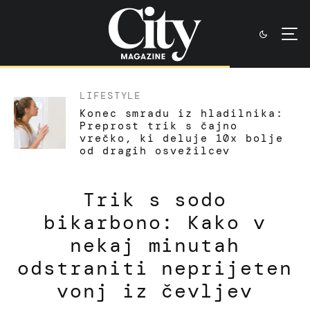
LIFESTYLE
Konec smradu iz hladilnika:
Preprost trik s čajno
vrečko, ki deluje 10x bolje
od dragih osvežilcev
Trik s sodo
bikarbono: Kako v
nekaj minutah
odstraniti neprijeten
vonj iz čevljev