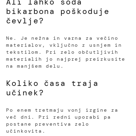
Ali lahko soda
bikarbona poškoduje
čevlje?
Ne. Je nežna in varna za večino
materialov, vključno z usnjem in
tekstilom. Pri zelo občutljivih
materialih jo najprej preizkusite
na manjšem delu.
Koliko časa traja
učinek?
Po enem tretmaju vonj izgine za
več dni. Pri redni uporabi pa
postane preventiva zelo
učinkovita.