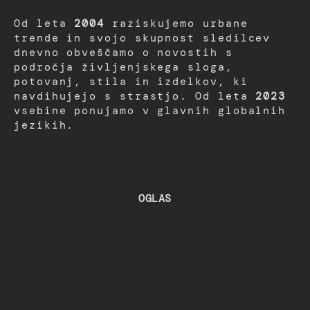
Od leta
2004
raziskujemo urbane
trende in svojo skupnost sledilcev
dnevno obveščamo o novostih s
področja življenjskega sloga,
potovanj, stila in izdelkov, ki
navdihujejo s strastjo. Od leta
2023
vsebine ponujamo v glavnih globalnih
jezikih.
OGLAS