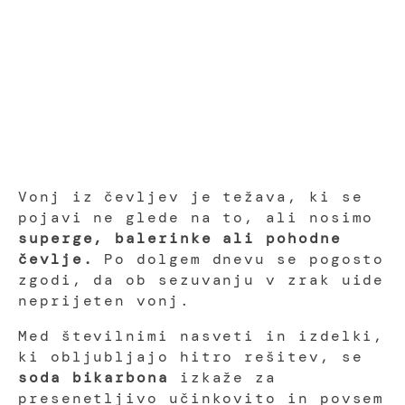
Vonj iz čevljev je težava, ki se
pojavi ne glede na to, ali nosimo
superge, balerinke ali pohodne
čevlje.
Po dolgem dnevu se pogosto
zgodi, da ob sezuvanju v zrak uide
neprijeten vonj.
Med številnimi nasveti in izdelki,
ki obljubljajo hitro rešitev, se
soda bikarbona
izkaže za
presenetljivo učinkovito in povsem