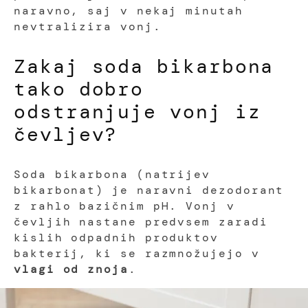
naravno, saj v nekaj minutah
nevtralizira vonj.
Zakaj soda bikarbona
tako dobro
odstranjuje vonj iz
čevljev?
Soda bikarbona (natrijev
bikarbonat) je naravni dezodorant
z rahlo bazičnim pH. Vonj v
čevljih nastane predvsem zaradi
kislih odpadnih produktov
bakterij, ki se razmnožujejo v
vlagi od znoja
.