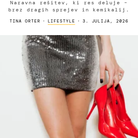
Naravna rešitev, ki res deluje –
brez dragih sprejev in kemikalij.
TINA ORTER
·
LIFESTYLE
·
3. JULIJA, 2026