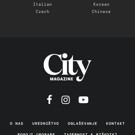
Italian
Korean
Czech
Chinese
O NAS
UREDNIŠTVO
OGLAŠEVANJE
KONTAKT
POGOJI UPORABE
ZASEBNOST & PIŠKOTKI