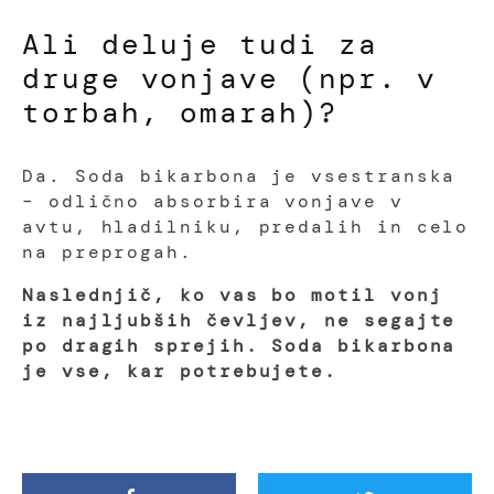
Ali deluje tudi za
druge vonjave (npr. v
torbah, omarah)?
Da. Soda bikarbona je vsestranska
– odlično absorbira vonjave v
avtu, hladilniku, predalih in celo
na preprogah.
Naslednjič, ko vas bo motil vonj
iz najljubših čevljev, ne segajte
po dragih sprejih. Soda bikarbona
je vse, kar potrebujete.