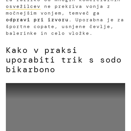
osvežilcev
ne prekriva vonja z
močnejšim vonjem, temveč ga
odpravi pri izvoru
. Uporabna je za
športne copate, usnjene čevlje,
balerinke in celo vložke.
Kako v praksi
uporabiti trik s sodo
bikarbono