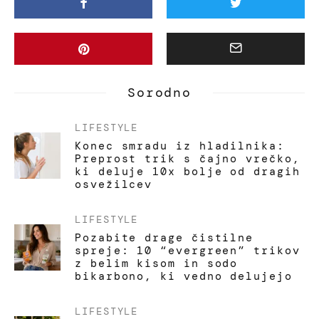
Sorodno
LIFESTYLE
Konec smradu iz hladilnika:
Preprost trik s čajno vrečko,
ki deluje 10x bolje od dragih
osvežilcev
LIFESTYLE
Pozabite drage čistilne
spreje: 10 “evergreen” trikov
z belim kisom in sodo
bikarbono, ki vedno delujejo
LIFESTYLE