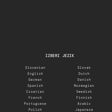
IZBERI JEZIK
Slovenian
Slovak
English
Dutch
German
Danish
Spanish
Norwegian
Croatian
Swedish
French
Finnish
Portuguese
Arabic
Polish
Japanese