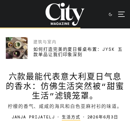
建筑与室内
如何打造完美的夏日餐桌布置：JYSK 五
款单品让我们印象深刻
六款最能代表意大利夏日气息
的香水：仿佛生活突然被“甜蜜
生活”滤镜笼罩。
柠檬的香气、咸咸的海风和白色亚麻衬衫的味道。
JANJA PRIJATELJ
·
生活方式
·
2026年6月3日