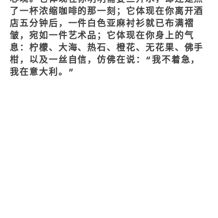
了一杯浓缩咖啡的那一刻；它体现在你离开酒
店五分钟后，一件白色亚麻衬衫就已布满褶
皱，宛如一件艺术品；它体现在你身上的气
息：柠檬、大海、热石、橙花、无花果、佛手
柑，以及一丝自信，仿佛在说：“我不着急，
我在意大利。”