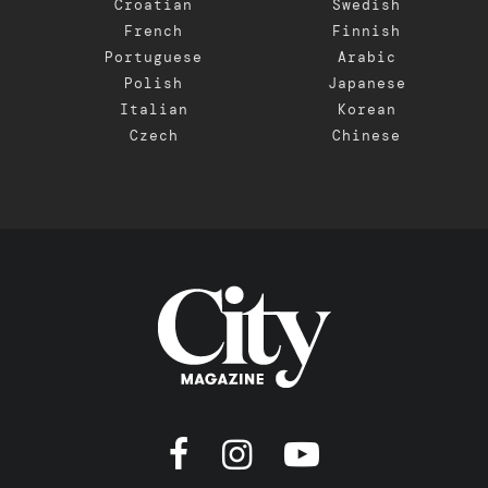
Croatian
Swedish
French
Finnish
Portuguese
Arabic
Polish
Japanese
Italian
Korean
Czech
Chinese