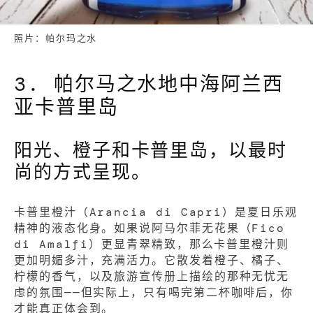
照片：帕尔玛之水
3. 帕尔马之水地中海阿兰西
亚卡普里岛
阳光、橙子和卡普里岛，以最时
尚的方式呈现。
卡普里橙汁（Arancia di Capri）是夏日乐观
精神的液态化身。如果说阿马尔菲无花果（Fico
di Amalfi）更显青翠精致，那么卡普里橙汁则
更加明媚多汁，充满活力。它散发着橙子、橘子、
柠檬的香气，以及旅游宣传册上描绘的那种无忧无
虑的氛围——但实际上，只有喝完第二杯咖啡后，你
才能真正体会到。