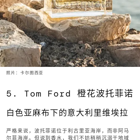
照片：卡尔图西亚
5. Tom Ford 橙花波托菲诺
白色亚麻布下的意大利里维埃拉
严格来说，波托菲诺位于利古里亚海岸，而非阿马
尔菲海岸。但说到香水，我们不妨稍稍沉溺于地域