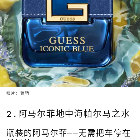
照片：猜猜
2.阿马尔菲地中海帕尔马之水
瓶装的阿马尔菲——无需把车停在