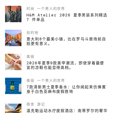
时尚
一个男人的世界
H&M Atelier 2026 夏季男装系列精选
7 件单品
目的地
意大利8个最美小镇，比在罗马斗兽场前自
拍更有意义。
美丽
2026年夏季9款美甲潮流，即使穿着最便
宜的凉鞋也能显得高档。
美丽
一个男人的世界
7款清新男士夏季香水：让你闻起来仿佛置
身于白色亚麻布度假胜地
宿舍
游记
温克勒运动水疗度假酒店：南蒂罗尔的奢华