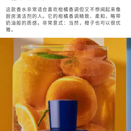
这款香水非常适合喜欢柑橘香调但又不想闻起来像
厨房清洁剂的人。它的柑橘香调精致、柔和，略带
奶油般的质感。非常意式：当然，橙子也可以很优
雅。