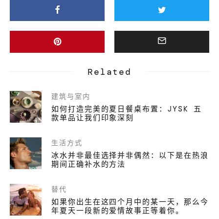
Related
建筑与室内
如何打造完美的夏日餐桌布置：JYSK 五
款单品让我们印象深刻
生活方式
冰水并非最佳选择并非偶然：以下是在热浪
期间正确补水的方法
替代
如果你出生在这四个月中的某一天，那么今
年夏天一段新的爱情故事正等着你。