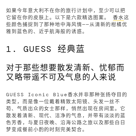
如果今年意大利不在你的旅行计划中，至少可以把
它留在你的皮肤上。以下是六款精选图案。
香水
这
些颜色捕捉到了那种地中海风情——从清新的柑橘优
雅到蓝色的、近乎航海般的诱惑。
1. GUESS 经典蓝
对于那些想要散发清新、忧郁而
又略带遥不可及气息的人来说
GUESS Iconic Blue香水并非那种张扬夺目的
类型，而是像一位戴着精致太阳镜、头发一丝不
苟、气质出众的女士那样，悄然出现在房间里。它
散发着清新、现代、洁净的气息，并带有淡淡的蓝
色芳香，与夏日夜晚、沿海公路之旅以及那些白日
梦变成餐前小酌的时刻完美契合。