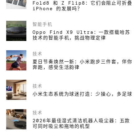
Fold8 和 Z Flip8：它们会阻止可折叠
iPhone 的发展吗？
智能手机
Oppo Find X9 Ultra：一款搭载哈苏
技术的智能手机，挑战物理定律
技术
夏日节奏焕然一新：小米跑步三件套，伴你
奔跑，感受生活韵律
技术
小米生态系统为球迷打造：少操心，多足球
技术
2026年最佳湿式清洁机器人吸尘器：五款
可同时吸尘和拖地的机型