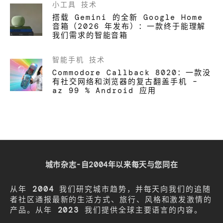
小工具
技术
搭载 Gemini 的全新 Google Home
音箱（2026 年发布）：一款终于能理解
我们需求的智能音箱
智能手机
技术
Commodore Callback 8020：一款没
有社交网络和浏览器的复古翻盖手机 –
az 99 % Android 应用
城市杂志-自2004年以来每天与您同在
从年
2004
我们研究城市趋势，并每天向我们的追随
者社区通报最新的生活方式、旅行、风格和激发激情的
产品。从年
2023
我们提供全球主要语言的内容。