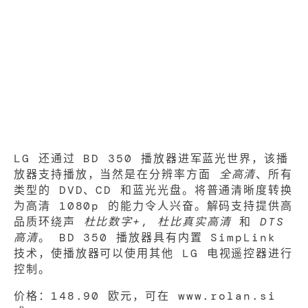
LG 还通过 BD 350 播放器进军蓝光世界，该播
放器支持播放，当然是在分辨率方面
全高清
、所有
类型的 DVD、CD 和蓝光光盘。将普通清晰度转换
为高清 1080p 的能力令人兴奋。解码支持提供高
品质环绕声
杜比数字+
,
杜比真实高清
和
DTS
高清
。 BD 350 播放器具有内置 SimpLink
技术，使播放器可以使用其他 LG 电视遥控器进行
控制。
价格：148.90 欧元，可在 www.rolan.si