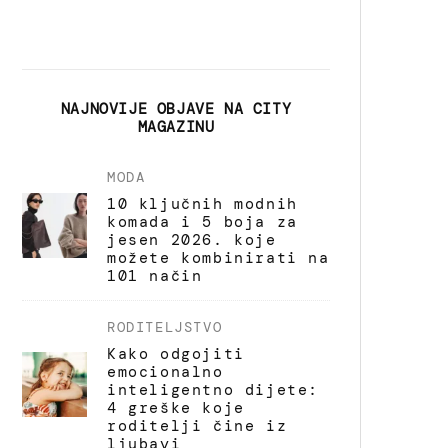
NAJNOVIJE OBJAVE NA CITY
MAGAZINU
MODA
10 ključnih modnih
komada i 5 boja za
jesen 2026. koje
možete kombinirati na
101 način
RODITELJSTVO
Kako odgojiti
emocionalno
inteligentno dijete:
4 greške koje
roditelji čine iz
ljubavi