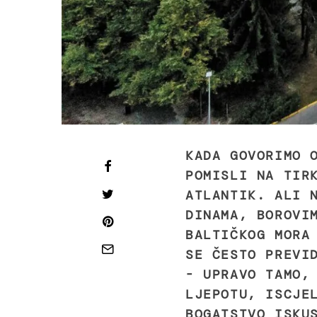
KADA GOVORIMO 
POMISLI NA TIR
ATLANTIK. ALI 
DINAMA, BOROVI
BALTIČKOG MORA
SE ČESTO PREVI
- UPRAVO TAMO,
LJEPOTU, ISCJE
BOGATSTVO ISKU