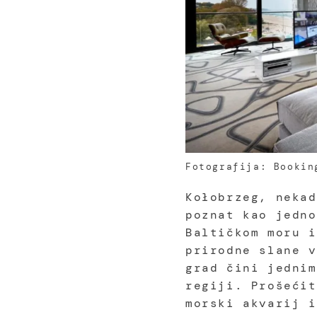
Fotografija: Bookin
Kołobrzeg, nekad
poznat kao jedno
Baltičkom moru i
prirodne slane v
grad čini jednim
regiji. Prošećit
morski akvarij i