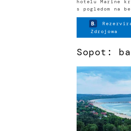
hotelu Marine kr
s pogledom na be
Rezervira
Zdrojowa
Sopot: ba