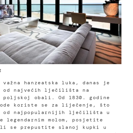
g
 važna hanzeatska luka, danas je
 od najvećih lječilišta na
 poljskoj obali. Od 1830. godine
ode koriste se za liječenje, što
 od najpopularnijih lječilišta u
e legendarnim molom, posjetite
li se prepustite slanoj kupki u