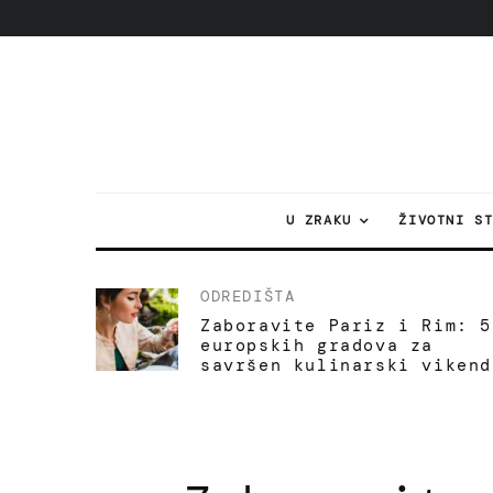
U ZRAKU
ŽIVOTNI S
ODREDIŠTA
Zaboravite Pariz i Rim: 5
europskih gradova za
savršen kulinarski vikend