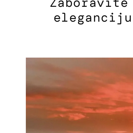
Zaboravite
eleganciju