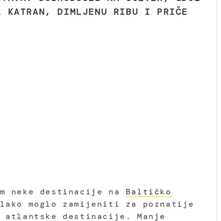
A KATRAN, DIMLJENU RIBU I PRIČE
am neke destinacije na
Baltičko
lako moglo zamijeniti za poznatije
 atlantske destinacije. Manje