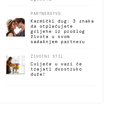
PARTNERSTVO
Karmički dug: 3 znaka
da otplaćujete
grijehe iz prošlog
života u svom
sadašnjem partneru
ŽIVOTNI STIL
Cvijeće u vazi će
trajati dvostruko
duže!