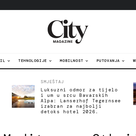
TIL
TEHNOLOGIJE
MOBILNOST
PUTOVANJA
W
SMJEŠTAJ
Luksuzni odmor za tijelo
i um u srcu Bavarskih
Alpa: Lanserhof Tegernsee
izabran za najbolji
detoks hotel 2026.