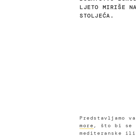
LJETO MIRIŠE N
STOLJEĆA.
Predstavljamo v
more
, što bi se 
mediteranske ili