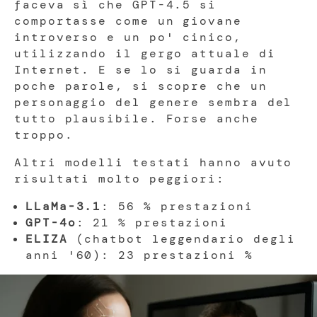
faceva sì che GPT-4.5 si
comportasse come un giovane
introverso e un po' cinico,
utilizzando il gergo attuale di
Internet. E se lo si guarda in
poche parole, si scopre che un
personaggio del genere sembra del
tutto plausibile. Forse anche
troppo.
Altri modelli testati hanno avuto
risultati molto peggiori:
LLaMa-3.1
: 56 % prestazioni
GPT-4o
: 21 % prestazioni
ELIZA
(chatbot leggendario degli
anni '60): 23 prestazioni %