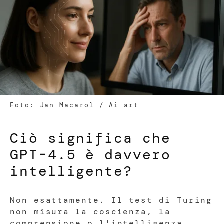
Foto: Jan Macarol / Ai art
Ciò significa che
GPT-4.5 è davvero
intelligente?
Non esattamente. Il test di Turing
non misura la coscienza, la
comprensione o l'intelligenza