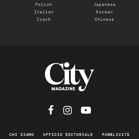
Polish
Japanese
Italian
Korean
Czech
Chinese
CHI SIAMO
UFFICIO EDITORIALE
PUBBLICITÀ