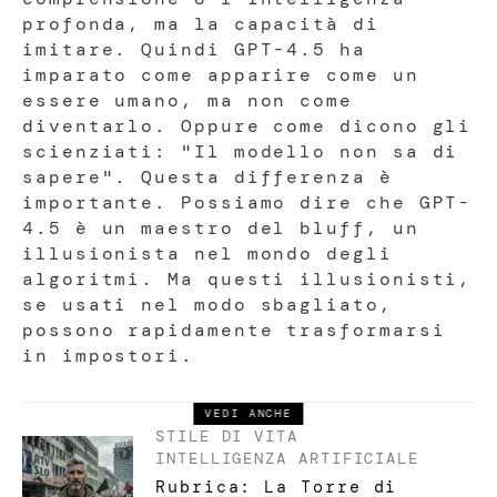
profonda, ma la capacità di
imitare. Quindi GPT-4.5 ha
imparato come apparire come un
essere umano, ma non come
diventarlo. Oppure come dicono gli
scienziati: "Il modello non sa di
sapere". Questa differenza è
importante. Possiamo dire che GPT-
4.5 è un maestro del bluff, un
illusionista nel mondo degli
algoritmi. Ma questi illusionisti,
se usati nel modo sbagliato,
possono rapidamente trasformarsi
in impostori.
VEDI ANCHE
STILE DI VITA
INTELLIGENZA ARTIFICIALE
Rubrica: La Torre di