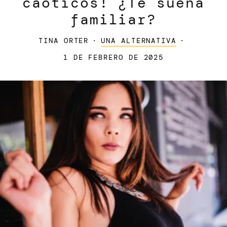
caóticos! ¿Te suena
familiar?
TINA ORTER
·
UNA ALTERNATIVA
·
1 DE FEBRERO DE 2025