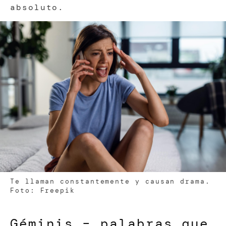
absoluto.
Te llaman constantemente y causan drama.
Foto: Freepik
Géminis – palabras que