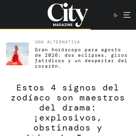
UNA ALTERNATIVA
Gran horóscopo para agosto
de 2026: dos eclipses, giros
fatídicos y un despertar del
corazón.
Estos 4 signos del
zodíaco son maestros
del drama:
¡explosivos,
obstinados y