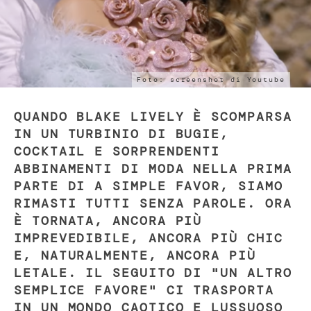
Foto: screenshot di Youtube
QUANDO BLAKE LIVELY È SCOMPARSA
IN UN TURBINIO DI BUGIE,
COCKTAIL E SORPRENDENTI
ABBINAMENTI DI MODA NELLA PRIMA
PARTE DI A SIMPLE FAVOR, SIAMO
RIMASTI TUTTI SENZA PAROLE. ORA
È TORNATA, ANCORA PIÙ
IMPREVEDIBILE, ANCORA PIÙ CHIC
E, NATURALMENTE, ANCORA PIÙ
LETALE. IL SEGUITO DI "UN ALTRO
SEMPLICE FAVORE" CI TRASPORTA
IN UN MONDO CAOTICO E LUSSUOSO