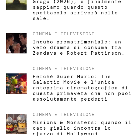
Grogu (2026), e finalmente
sappiamo quando questo
spettacolo arriverà nelle
sale.
CINEMA E TELEVISIONE
Incubo prematrimoniale: un
vero dramma si consuma tra
Zendaya e Robert Pattinson.
CINEMA E TELEVISIONE
Perché Super Mario: The
Galactic Movie è l'unica
anteprima cinematografica di
questa primavera che non puoi
assolutamente perderti
CINEMA E TELEVISIONE
Minions & Monsters: quando il
caos giallo incontra lo
sfarzo di Hollywood