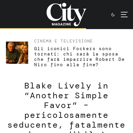
CINEMA E TELEVISIONE
Gli iconici Fockers sono
tornati: chi sarà la sposa
che farà impazzire Robert De
Niro fino alla fine?
Blake Lively in
“Another Simple
Favor” –
pericolosamente
seducente, fatalmente