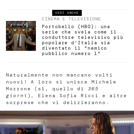
VEDI ANCHE
CINEMA E TELEVISIONE
Portobello (HBO): una
serie che svela come il
conduttore televisivo più
popolare d'Italia sia
diventato il "nemico
pubblico numero 1"
Naturalmente non mancano volti
nuovi! A loro si unisce Michele
Morrone (sì, quello di
365
giorni
), Elena Sofia Ricci e altre
sorprese che vi delizieranno.