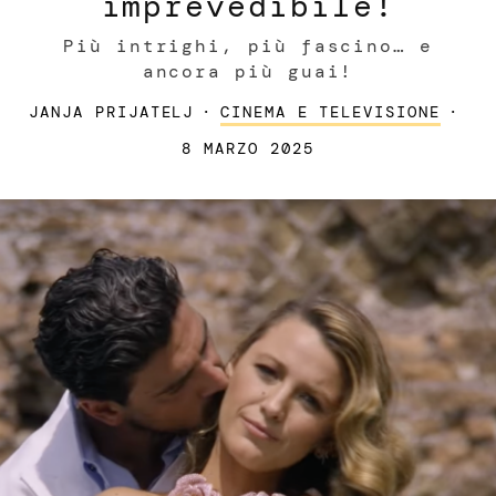
imprevedibile!
Più intrighi, più fascino… e
ancora più guai!
JANJA PRIJATELJ
·
CINEMA E TELEVISIONE
·
8 MARZO 2025