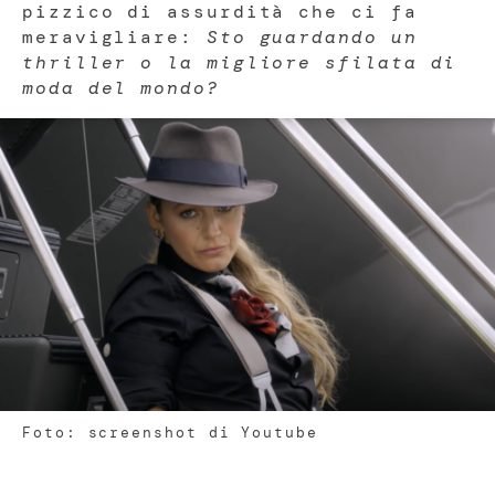
pizzico di assurdità che ci fa
meravigliare:
Sto guardando un
thriller o la migliore sfilata di
moda del mondo?
Foto: screenshot di Youtube