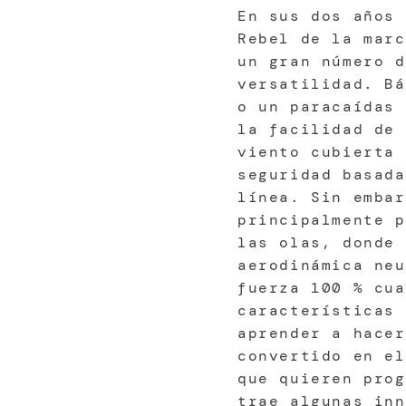
En sus dos años 
Rebel de la marc
un gran número d
versatilidad. Bá
o un paracaídas 
la facilidad de 
viento cubierta 
seguridad basada
línea. Sin embar
principalmente p
las olas, donde 
aerodinámica neu
fuerza 100 % cua
características 
aprender a hacer
convertido en el
que quieren prog
trae algunas inn