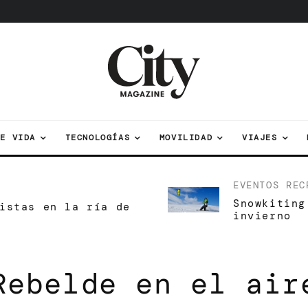
DE VIDA
TECNOLOGÍAS
MOVILIDAD
VIAJES
EVENTOS
REC
Snowkiting
istas en la ría de
invierno
Rebelde en el air