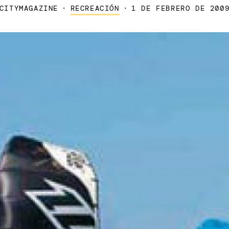
CITYMAGAZINE
·
RECREACIÓN
·
1 DE FEBRERO DE 200