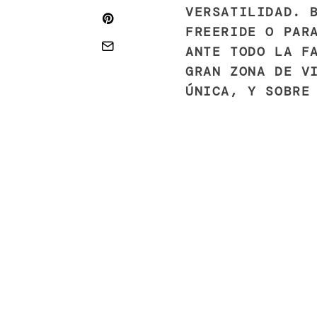
VERSATILIDAD. 
FREERIDE O PAR
ANTE TODO LA F
GRAN ZONA DE V
ÚNICA, Y SOBRE