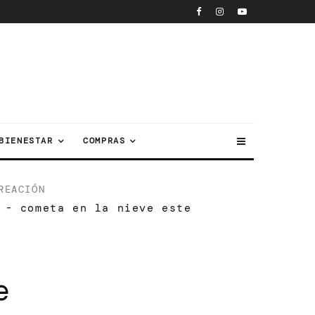
BIENESTAR
COMPRAS
REACIÓN
 - cometa en la nieve este
e