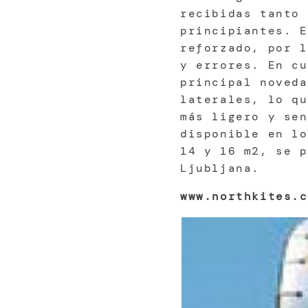
recibidas tanto 
principiantes. E
reforzado, por l
y errores. En cu
principal noveda
laterales, lo qu
más ligero y sen
disponible en lo
14 y 16 m2, se p
Ljubljana.
www.northkites.c