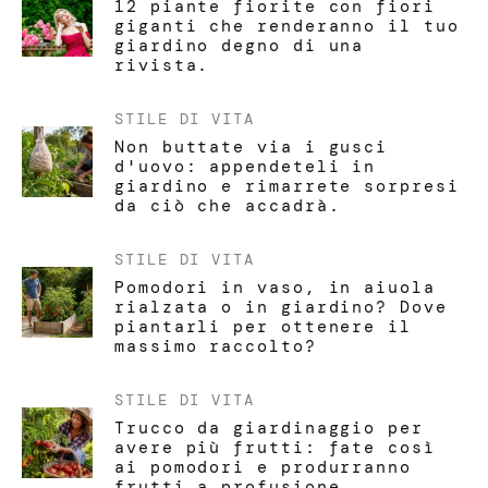
12 piante fiorite con fiori
giganti che renderanno il tuo
giardino degno di una
rivista.
STILE DI VITA
Non buttate via i gusci
d'uovo: appendeteli in
giardino e rimarrete sorpresi
da ciò che accadrà.
STILE DI VITA
Pomodori in vaso, in aiuola
rialzata o in giardino? Dove
piantarli per ottenere il
massimo raccolto?
STILE DI VITA
Trucco da giardinaggio per
avere più frutti: fate così
ai pomodori e produrranno
frutti a profusione