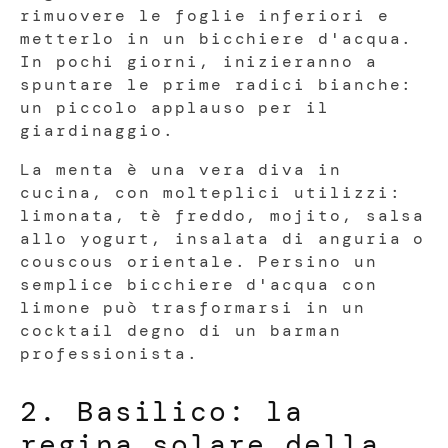
rimuovere le foglie inferiori e
metterlo in un bicchiere d'acqua.
In pochi giorni, inizieranno a
spuntare le prime radici bianche:
un piccolo applauso per il
giardinaggio.
La menta è una vera diva in
cucina, con molteplici utilizzi:
limonata, tè freddo, mojito, salsa
allo yogurt, insalata di anguria o
couscous orientale. Persino un
semplice bicchiere d'acqua con
limone può trasformarsi in un
cocktail degno di un barman
professionista.
2. Basilico: la
regina solare della