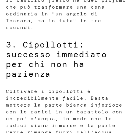
Il basilico fresco ha quel profumo
che può trasformare una cena
ordinaria in "un angolo di
Toscana, ma in tuta" in tre
secondi.
3. Cipollotti:
successo immediato
per chi non ha
pazienza
Coltivare i cipollotti è
incredibilmente facile. Basta
mettere la parte bianca inferiore
con le radici in un barattolo con
un po' d'acqua, in modo che le
radici siano immerse e la parte
verde rimanga fuori dall'acqua.