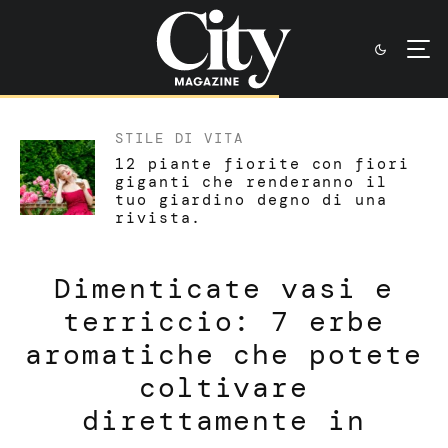
STILE DI VITA
12 piante fiorite con fiori
giganti che renderanno il
tuo giardino degno di una
rivista.
Dimenticate vasi e
terriccio: 7 erbe
aromatiche che potete
coltivare
direttamente in