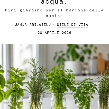
acqua.
Mini giardino per il bancone della
cucina
JANJA PRIJATELJ
·
STILE DI VITA
·
26 APRILE 2026