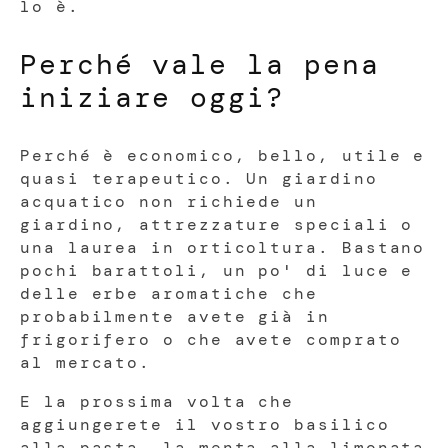
lo è.
Perché vale la pena
iniziare oggi?
Perché è economico, bello, utile e
quasi terapeutico. Un giardino
acquatico non richiede un
giardino, attrezzature speciali o
una laurea in orticoltura. Bastano
pochi barattoli, un po' di luce e
delle erbe aromatiche che
probabilmente avete già in
frigorifero o che avete comprato
al mercato.
E la prossima volta che
aggiungerete il vostro basilico
alla pasta, la menta alla limonata