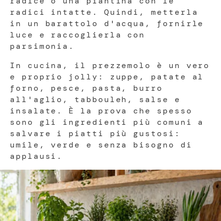
radice o una piantina con le
radici intatte. Quindi, metterla
in un barattolo d'acqua, fornirle
luce e raccoglierla con
parsimonia.
In cucina, il prezzemolo è un vero
e proprio jolly: zuppe, patate al
forno, pesce, pasta, burro
all'aglio, tabbouleh, salse e
insalate. È la prova che spesso
sono gli ingredienti più comuni a
salvare i piatti più gustosi:
umile, verde e senza bisogno di
applausi.