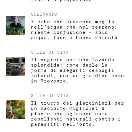
CULINARIO
7 erbe che crescono meglio
nell’acqua che nel terreno:
niente confusione – solo
acqua, luce e buona volontà
STILE DI VITA
Il segreto per una lavanda
splendida: come darle la
forma di eleganti cespugli
rotondi, per un giardino come
in Provenza.
STILE DI VITA
Il trucco dei giardinieri per
un raccolto migliore: 8
piante che agiscono come
repellenti naturali contro i
parassiti nell'orto.