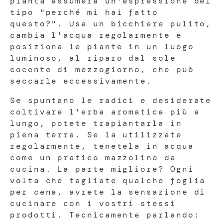
pianta assumerà un'espressione del
tipo "perché mi hai fatto
questo?". Usa un bicchiere pulito,
cambia l'acqua regolarmente e
posiziona le piante in un luogo
luminoso, al riparo dal sole
cocente di mezzogiorno, che può
seccarle eccessivamente.
Se spuntano le radici e desiderate
coltivare l'erba aromatica più a
lungo, potete trapiantarla in
piena terra. Se la utilizzate
regolarmente, tenetela in acqua
come un pratico mazzolino da
cucina. La parte migliore? Ogni
volta che tagliate qualche foglia
per cena, avrete la sensazione di
cucinare con i vostri stessi
prodotti. Tecnicamente parlando: