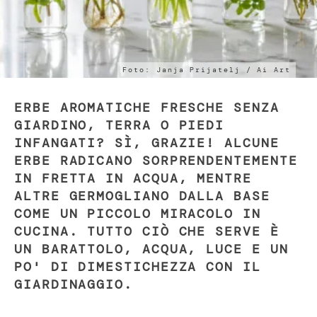
Foto: Janja Prijatelj / Ai Art
ERBE AROMATICHE FRESCHE SENZA
GIARDINO, TERRA O PIEDI
INFANGATI? SÌ, GRAZIE! ALCUNE
ERBE RADICANO SORPRENDENTEMENTE
IN FRETTA IN ACQUA, MENTRE
ALTRE GERMOGLIANO DALLA BASE
COME UN PICCOLO MIRACOLO IN
CUCINA. TUTTO CIÒ CHE SERVE È
UN BARATTOLO, ACQUA, LUCE E UN
PO' DI DIMESTICHEZZA CON IL
GIARDINAGGIO.