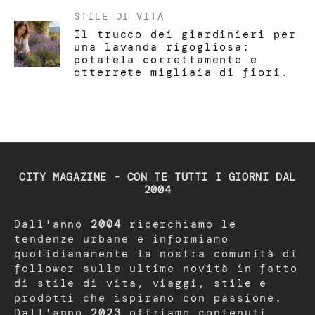
STILE DI VITA
Il trucco dei giardinieri per
una lavanda rigogliosa:
potatela correttamente e
otterrete migliaia di fiori.
CITY MAGAZINE - CON TE TUTTI I GIORNI DAL
2004
Dall'anno
2004
ricerchiamo le
tendenze urbane e informiamo
quotidianamente la nostra comunità di
follower sulle ultime novità in fatto
di stile di vita, viaggi, stile e
prodotti che ispirano con passione.
Dall'anno
2023
offriamo contenuti