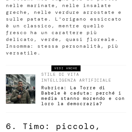
nelle marinate, nelle insalate
greche, nelle verdure arrostate e
sulle patate. L'origano essiccato
è un classico, mentre quello
fresco ha un carattere più
delicato, verde, quasi floreale.
Insomma: stessa personalità, più
versatile.
VEDI ANCHE
STILE DI VITA
INTELLIGENZA ARTIFICIALE
Rubrica: La Torre di
Babele è caduta: perché i
media stanno morendo e con
loro la democrazia?
6. Timo: piccolo,