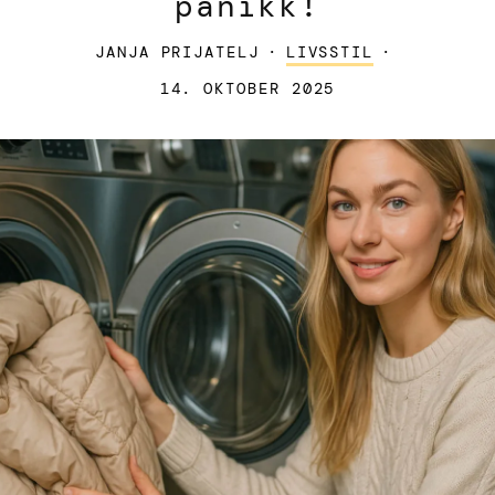
panikk!
JANJA PRIJATELJ
·
LIVSSTIL
·
14. OKTOBER 2025