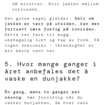
30 minutter. Rist jakken mellom
syklusene.
Den gylne regel gjelder:
Selv om
jakken er tørr på utsiden, kan den
fortsatt være fuktig på innsiden.
Dette kan føre til mugg,
ubehagelig lukt og tap av form. Så
ingen snarveier – tålmodighet er
din beste venn her.
5. Hvor mange ganger i
året anbefales det å
vaske en dunjakke?
Én gang, maks to ganger per
sesong.
Vær forsiktig når du
vasker dunjakken, da hver vask