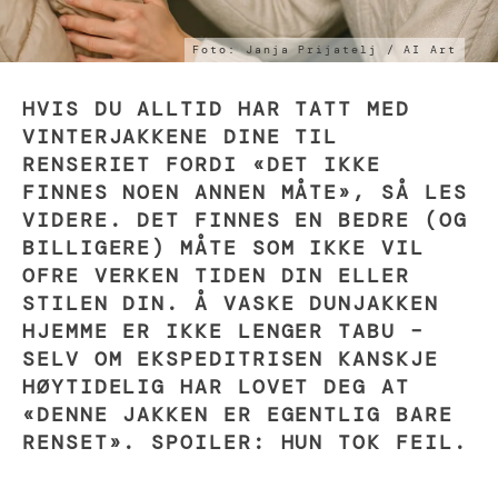
Foto: Janja Prijatelj / AI Art
HVIS DU ALLTID HAR TATT MED
VINTERJAKKENE DINE TIL
RENSERIET FORDI «DET IKKE
FINNES NOEN ANNEN MÅTE», SÅ LES
VIDERE. DET FINNES EN BEDRE (OG
BILLIGERE) MÅTE SOM IKKE VIL
OFRE VERKEN TIDEN DIN ELLER
STILEN DIN. Å VASKE DUNJAKKEN
HJEMME ER IKKE LENGER TABU –
SELV OM EKSPEDITRISEN KANSKJE
HØYTIDELIG HAR LOVET DEG AT
«DENNE JAKKEN ER EGENTLIG BARE
RENSET». SPOILER: HUN TOK FEIL.