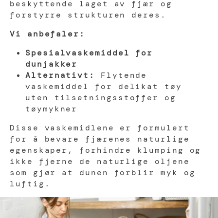
beskyttende laget av fjær og
forstyrre strukturen deres.
Vi anbefaler:
Spesialvaskemiddel for
dunjakker
Alternativt:
Flytende
vaskemiddel for delikat tøy
uten tilsetningsstoffer og
tøymykner
Disse vaskemidlene er formulert
for å bevare fjærenes naturlige
egenskaper, forhindre klumping og
ikke fjerne de naturlige oljene
som gjør at dunen forblir myk og
luftig.