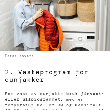
Foto: envato
2. Vaskeprogram for
dunjakker
For vask av dunjakke
bruk finvask-
eller ullprogrammet
, med en
temperatur mellom 30 og maksimalt