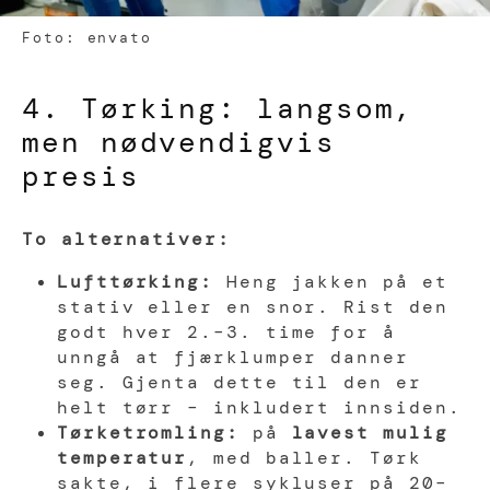
Foto: envato
4. Tørking: langsom,
men nødvendigvis
presis
To alternativer:
Lufttørking:
Heng jakken på et
stativ eller en snor. Rist den
godt hver 2.–3. time for å
unngå at fjærklumper danner
seg. Gjenta dette til den er
helt tørr – inkludert innsiden.
Tørketromling:
på
lavest mulig
temperatur
, med baller. Tørk
sakte, i flere sykluser på 20–