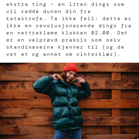
ekstra ting – en liten dings som
vil redde dunen din fra
katastrofe. Ta ikke feil: dette er
ikke en revolusjonerende dings fra
en nettreklame klokken 02.00. Det
er en velprøvd praksis som selv
skandinaverne kjenner til (og de
vet et og annet om vinterklær).