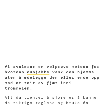
Vi avslører en velprøvd metode for
hvordan
dunjakke
vask den hjemme
uten å ødelegge den eller ende opp
med et reir av fjær inni
trommelen.
Alt du trenger å gjøre er å kunne
de riktige reglene og bruke én