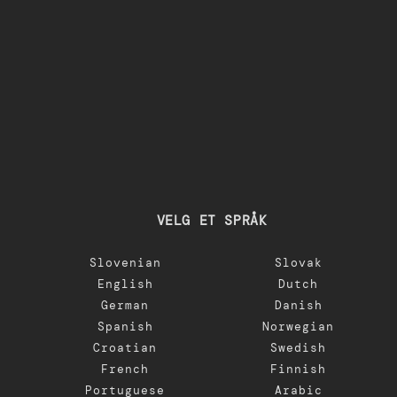
VELG ET SPRÅK
Slovenian
Slovak
English
Dutch
German
Danish
Spanish
Norwegian
Croatian
Swedish
French
Finnish
Portuguese
Arabic