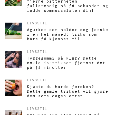
fjerne bitterheten
fullstendig på få sekunder og
redde sommersalaten din!
LIVSSTIL
Agurker som holder seg ferske
i en hel måned: triks som
bare få kjenner til
LIVSSTIL
Tyggegummi på klær? Dette
enkle is-trikset fjerner det
på få minutter
LIVSSTIL
Kjøpte du harde fersken?
Dette gamle trikset vil gjøre
dem søte dagen etter
LIVSSTIL