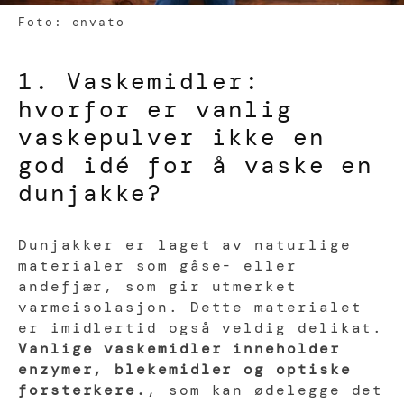
Foto: envato
1. Vaskemidler:
hvorfor er vanlig
vaskepulver ikke en
god idé for å vaske en
dunjakke?
Dunjakker er laget av naturlige
materialer som gåse- eller
andefjær, som gir utmerket
varmeisolasjon. Dette materialet
er imidlertid også veldig delikat.
Vanlige vaskemidler inneholder
enzymer, blekemidler og optiske
forsterkere.
, som kan ødelegge det