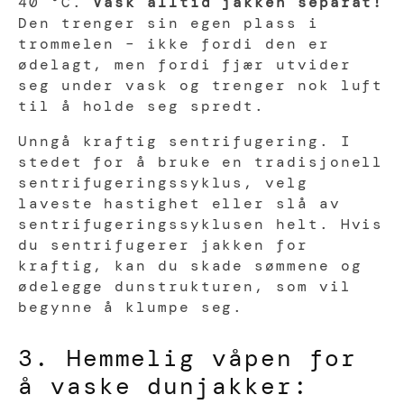
40 °C.
Vask alltid jakken separat!
Den trenger sin egen plass i
trommelen – ikke fordi den er
ødelagt, men fordi fjær utvider
seg under vask og trenger nok luft
til å holde seg spredt.
Unngå kraftig sentrifugering. I
stedet for å bruke en tradisjonell
sentrifugeringssyklus, velg
laveste hastighet eller slå av
sentrifugeringssyklusen helt. Hvis
du sentrifugerer jakken for
kraftig, kan du skade sømmene og
ødelegge dunstrukturen, som vil
begynne å klumpe seg.
3. Hemmelig våpen for
å vaske dunjakker: