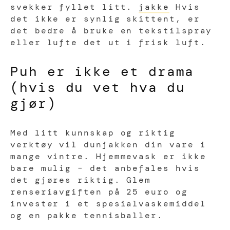
svekker fyllet litt.
jakke
Hvis
det ikke er synlig skittent, er
det bedre å bruke en tekstilspray
eller lufte det ut i frisk luft.
Puh er ikke et drama
(hvis du vet hva du
gjør)
Med litt kunnskap og riktig
verktøy vil dunjakken din vare i
mange vintre. Hjemmevask er ikke
bare mulig – det anbefales hvis
det gjøres riktig. Glem
renseriavgiften på 25 euro og
invester i et spesialvaskemiddel
og en pakke tennisballer.