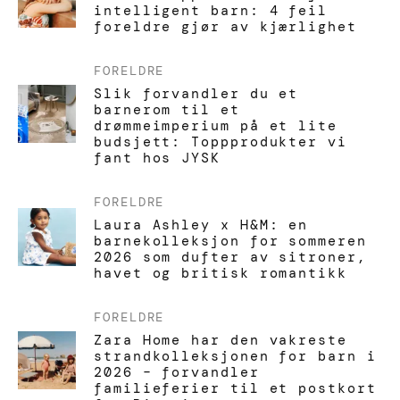
intelligent barn: 4 feil
foreldre gjør av kjærlighet
FORELDRE
Slik forvandler du et
barnerom til et
drømmeimperium på et lite
budsjett: Toppprodukter vi
fant hos JYSK
FORELDRE
Laura Ashley x H&M: en
barnekolleksjon for sommeren
2026 som dufter av sitroner,
havet og britisk romantikk
FORELDRE
Zara Home har den vakreste
strandkolleksjonen for barn i
2026 – forvandler
familieferier til et postkort