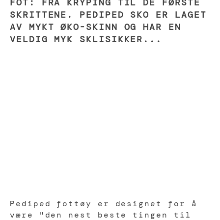
FOT: FRA KRYPING TIL DE FØRSTE
SKRITTENE. PEDIPED SKO ER LAGET
AV MYKT ØKO-SKINN OG HAR EN
VELDIG MYK SKLISIKKER...
Pediped fottøy er designet for å
være "den nest beste tingen til