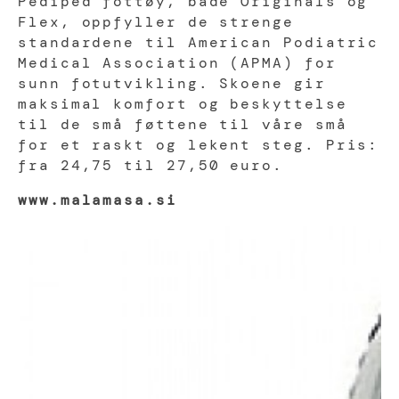
Pediped fottøy, både Originals og
Flex, oppfyller de strenge
standardene til American Podiatric
Medical Association (APMA) for
sunn fotutvikling. Skoene gir
maksimal komfort og beskyttelse
til de små føttene til våre små
for et raskt og lekent steg. Pris:
fra 24,75 til 27,50 euro.
www.malamasa.si