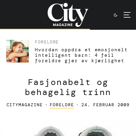
FORELDRE
Hvordan oppdra et emosjonelt
intelligent barn: 4 feil
foreldre gjør av kjærlighet
Fasjonabelt og
behagelig trinn
CITYMAGAZINE
·
FORELDRE
·
24. FEBRUAR 2009