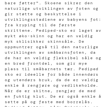
bare føtter". Skoene sikrer den
naturlige utviklingen av foten og
gir støtte og beskyttelse i
utviklingsstadiene av babyens fot:
fra kryping til de første
skrittene. Pediped-sko er laget av
mykt øko-skinn og har en veldig
myk sklisikker skinnsåle. De
oppmuntrer også til den naturlige
utviklingen av småbarnsfoten, da
de har en veldig fleksibel såle og
en bred frontdel, som gir mye
plass til småbarnets tær. Pediped
sko er ideelle for både innendørs
og utendørs bruk, da de er veldig
enkle å rengjøre og vedlikeholde.
Når de er skitne, rengjør de med
en fuktig klut. De er også enkle å
sette på og feste med borrelås.