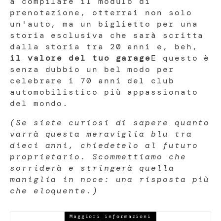
a compilare il modulo di
prenotazione, otterrai non solo
un'auto, ma un biglietto per una
storia esclusiva che sarà scritta
dalla storia tra 20 anni e, beh,
il valore del tuo garage
E questo è
senza dubbio un bel modo per
celebrare i 70 anni del club
automobilistico più appassionato
del mondo.
(Se siete curiosi di sapere quanto
varrà questa meraviglia blu tra
dieci anni, chiedetelo al futuro
proprietario. Scommettiamo che
sorriderà e stringerà quella
maniglia in noce: una risposta più
che eloquente.)
Maggiori informazioni