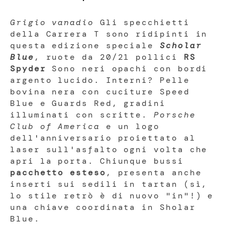
Grigio vanadio
Gli specchietti
della Carrera T sono ridipinti in
questa edizione speciale
Scholar
Blue
, ruote da 20/21 pollici
RS
Spyder
Sono neri opachi con bordi
argento lucido. Interni? Pelle
bovina nera con cuciture Speed
Blue e Guards Red, gradini
illuminati con scritte.
Porsche
Club of America
e un logo
dell'anniversario proiettato al
laser sull'asfalto ogni volta che
apri la porta. Chiunque bussi
pacchetto esteso
, presenta anche
inserti sui sedili in tartan (sì,
lo stile retrò è di nuovo "in"!) e
una chiave coordinata in Sholar
Blue.