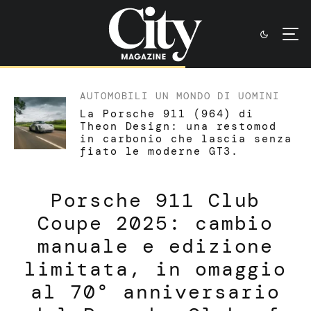
AUTOMOBILI
UN MONDO DI UOMINI
La Porsche 911 (964) di
Theon Design: una restomod
in carbonio che lascia senza
fiato le moderne GT3.
Porsche 911 Club
Coupe 2025: cambio
manuale e edizione
limitata, in omaggio
al 70° anniversario