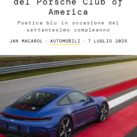
del Porsche Club of
America
Poetica blu in occasione del
settantesimo compleanno
JAN MACAROL
·
AUTOMOBILI
·
7 LUGLIO 2025