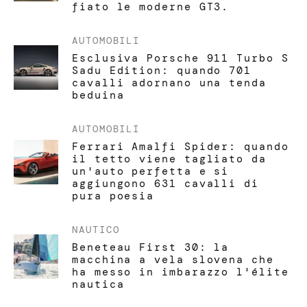
fiato le moderne GT3.
AUTOMOBILI
Esclusiva Porsche 911 Turbo S
Sadu Edition: quando 701
cavalli adornano una tenda
beduina
AUTOMOBILI
Ferrari Amalfi Spider: quando
il tetto viene tagliato da
un'auto perfetta e si
aggiungono 631 cavalli di
pura poesia
NAUTICO
Beneteau First 30: la
macchina a vela slovena che
ha messo in imbarazzo l'élite
nautica