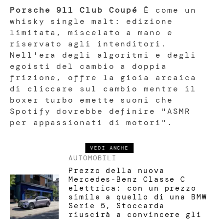
Porsche 911 Club Coupé
È come un
whisky single malt: edizione
limitata, miscelato a mano e
riservato agli intenditori.
Nell'era degli algoritmi e degli
egoisti del cambio a doppia
frizione, offre la gioia arcaica
di cliccare sul cambio mentre il
boxer turbo emette suoni che
Spotify dovrebbe definire "ASMR
per appassionati di motori".
VEDI ANCHE
AUTOMOBILI
Prezzo della nuova
Mercedes-Benz Classe C
elettrica: con un prezzo
simile a quello di una BMW
Serie 5, Stoccarda
riuscirà a convincere gli