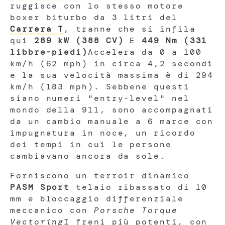
ruggisce con lo stesso motore
boxer biturbo da 3 litri del
Carrera T
, tranne che si infila
qui
289 kW (388 CV)
E
449 Nm (331
libbre-piedi)
Accelera da 0 a 100
km/h (62 mph) in circa 4,2 secondi
e la sua velocità massima è di 294
km/h (183 mph). Sebbene questi
siano numeri "entry-level" nel
mondo della 911, sono accompagnati
da un cambio manuale a 6 marce con
impugnatura in noce, un ricordo
dei tempi in cui le persone
cambiavano ancora da sole.
Forniscono un terroir dinamico
PASM Sport
telaio ribassato di 10
mm e bloccaggio differenziale
meccanico con
Porsche Torque
Vectoring
I freni più potenti, con