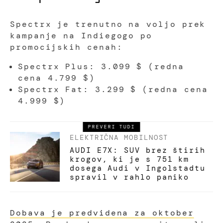
Spectrx je trenutno na voljo prek
kampanje na Indiegogo po
promocijskih cenah:
Spectrx Plus: 3.099 $ (redna
cena 4.799 $)
Spectrx Fat: 3.299 $ (redna cena
4.999 $)
PREVERI TUDI
ELEKTRIČNA MOBILNOST
AUDI E7X: SUV brez štirih
krogov, ki je s 751 km
dosega Audi v Ingolstadtu
spravil v rahlo paniko
Dobava je predvidena za oktober