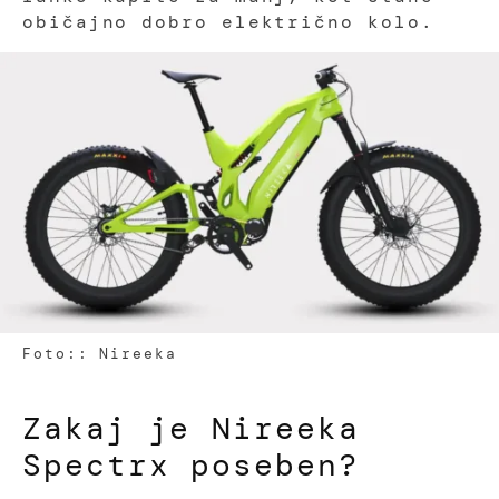
običajno dobro električno kolo.
Foto:: Nireeka
Zakaj je Nireeka
Spectrx poseben?