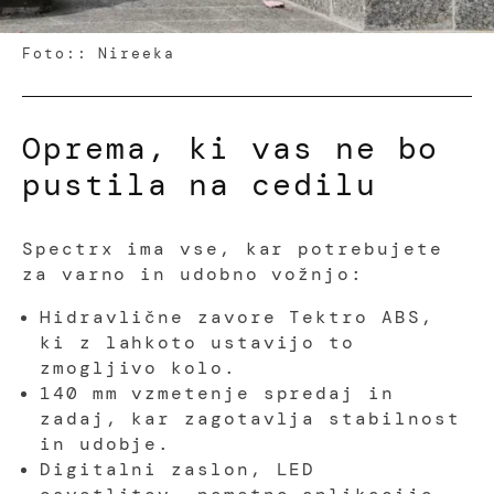
Foto:: Nireeka
Oprema, ki vas ne bo
pustila na cedilu
Spectrx ima vse, kar potrebujete
za varno in udobno vožnjo:
Hidravlične zavore Tektro ABS,
ki z lahkoto ustavijo to
zmogljivo kolo.
140 mm vzmetenje spredaj in
zadaj, kar zagotavlja stabilnost
in udobje.
Digitalni zaslon, LED