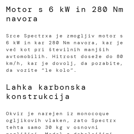
Motor s 6 kW in 280 Nm
navora
Srce Spectrxa je zmogljiv motor s
6 kW in kar 280 Nm navora, kar je
več kot pri številnih manjših
avtomobilih. Hitrost doseže do 80
km/h, kar je dovolj, da pozabite,
da vozite “le kolo”.
Lahka karbonska
konstrukcija
Okvir je narejen iz monocoque
ogljikovih vlaken, zato Spectrx
tehta samo 30 kg v osnovni