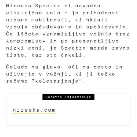
Nireeka Spectrx ni navadno
električno kolo – je prihodnost
urbane mobilnosti, ki hkrati
vzbuja občudovanje in spoštovanje.
Če iščete vznemirljivo vožnjo brez
kompromisov in po presenetljivo
nizki ceni, je Spectrx morda ravno
tisto, kar ste čakali.
Čelado na glavo, oči na cesto in
uživajte v vožnji, ki ji težko
rečemo “kolesarjenje”.
Dodatne Informacije
nireeka.com