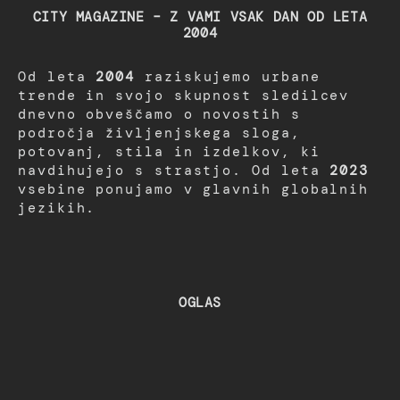
CITY MAGAZINE – Z VAMI VSAK DAN OD LETA
2004
Od leta
2004
raziskujemo urbane
trende in svojo skupnost sledilcev
dnevno obveščamo o novostih s
področja življenjskega sloga,
potovanj, stila in izdelkov, ki
navdihujejo s strastjo. Od leta
2023
vsebine ponujamo v glavnih globalnih
jezikih.
OGLAS