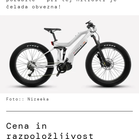
čelada obvezna!
Foto:: Nireeka
Cena in
razpoložljivost