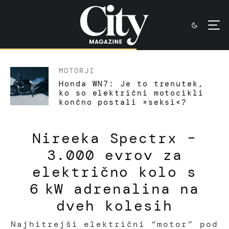
MOTORJI
Honda WN7: Je to trenutek,
ko so električni motocikli
končno postali »seksi«?
Nireeka Spectrx –
3.000 evrov za
električno kolo s
6 kW adrenalina na
dveh kolesih
Najhitrejši električni “motor” pod