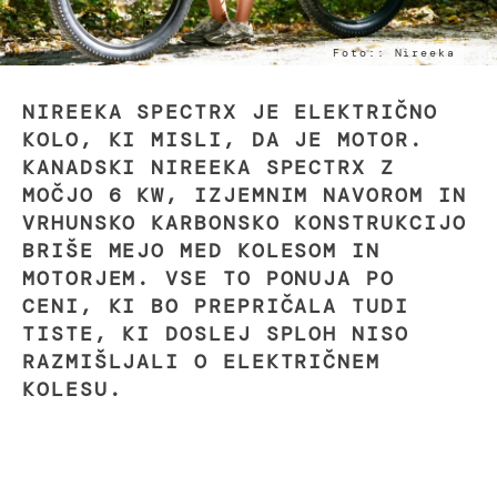
Foto:: Nireeka
NIREEKA SPECTRX JE ELEKTRIČNO
KOLO, KI MISLI, DA JE MOTOR.
KANADSKI NIREEKA SPECTRX Z
MOČJO 6 KW, IZJEMNIM NAVOROM IN
VRHUNSKO KARBONSKO KONSTRUKCIJO
BRIŠE MEJO MED KOLESOM IN
MOTORJEM. VSE TO PONUJA PO
CENI, KI BO PREPRIČALA TUDI
TISTE, KI DOSLEJ SPLOH NISO
RAZMIŠLJALI O ELEKTRIČNEM
KOLESU.