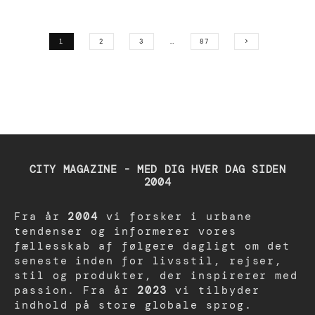
1
2
3
…
87
CITY MAGAZINE - MED DIG HVER DAG SIDEN
2004
Fra år
2004
vi forsker i urbane
tendenser og informerer vores
fællesskab af følgere dagligt om det
seneste inden for livsstil, rejser,
stil og produkter, der inspirerer med
passion. Fra år
2023
vi tilbyder
indhold på store globale sprog.