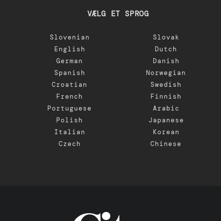
VÆLG ET SPROG
Slovenian
Slovak
English
Dutch
German
Danish
Spanish
Norwegian
Croatian
Swedish
French
Finnish
Portuguese
Arabic
Polish
Japanese
Italian
Korean
Czech
Chinese