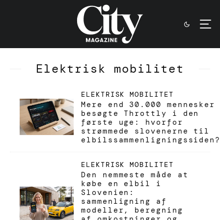
Elektrisk mobilitet
ELEKTRISK MOBILITET
Mere end 30.000 mennesker
besøgte Throttly i den
første uge: hvorfor
strømmede slovenerne til
elbilssammenligningssiden
ELEKTRISK MOBILITET
Den nemmeste måde at
købe en elbil i
Slovenien:
sammenligning af
modeller, beregning
af omkostninger og