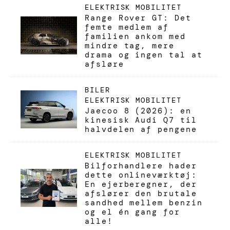
ELEKTRISK MOBILITET
Range Rover GT: Det
femte medlem af
familien ankom med
mindre tag, mere
drama og ingen tal at
afsløre
BILER
ELEKTRISK MOBILITET
Jaecoo 8 (2026): en
kinesisk Audi Q7 til
halvdelen af pengene
ELEKTRISK MOBILITET
Bilforhandlere hader
dette onlineværktøj:
En ejerberegner, der
afslører den brutale
sandhed mellem benzin
og el én gang for
alle!