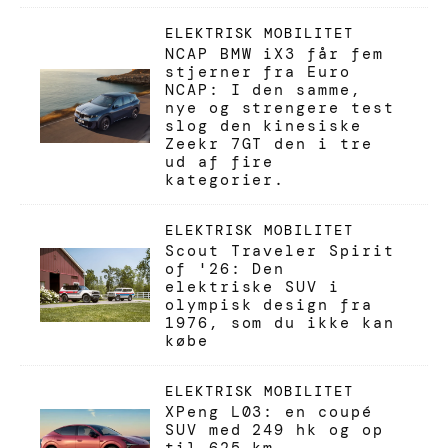
ELEKTRISK MOBILITET
NCAP BMW iX3 får fem
stjerner fra Euro
NCAP: I den samme,
nye og strengere test
slog den kinesiske
Zeekr 7GT den i tre
ud af fire
kategorier.
ELEKTRISK MOBILITET
Scout Traveler Spirit
of '26: Den
elektriske SUV i
olympisk design fra
1976, som du ikke kan
købe
ELEKTRISK MOBILITET
XPeng L03: en coupé
SUV med 249 hk og op