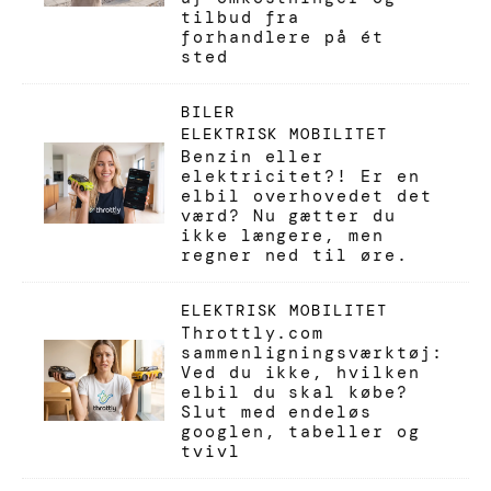
tilbud fra
forhandlere på ét
sted
BILER
ELEKTRISK MOBILITET
Benzin eller
elektricitet?! Er en
elbil overhovedet det
værd? Nu gætter du
ikke længere, men
regner ned til øre.
ELEKTRISK MOBILITET
Throttly.com
sammenligningsværktøj:
Ved du ikke, hvilken
elbil du skal købe?
Slut med endeløs
googlen, tabeller og
tvivl