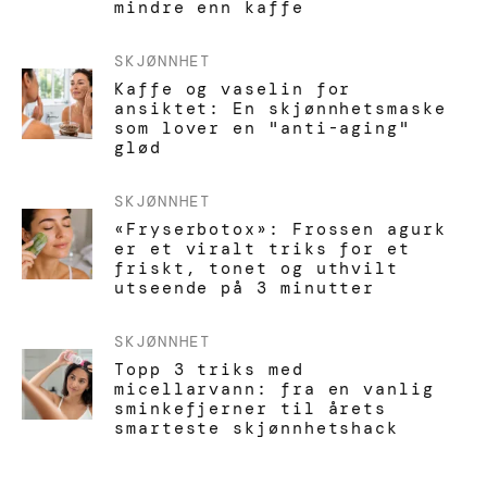
mindre enn kaffe
SKJØNNHET
Kaffe og vaselin for
ansiktet: En skjønnhetsmaske
som lover en "anti-aging"
glød
SKJØNNHET
«Fryserbotox»: Frossen agurk
er et viralt triks for et
friskt, tonet og uthvilt
utseende på 3 minutter
SKJØNNHET
Topp 3 triks med
micellarvann: fra en vanlig
sminkefjerner til årets
smarteste skjønnhetshack