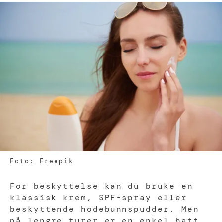
Foto: Freepik
For beskyttelse kan du bruke en
klassisk krem, SPF-spray eller
beskyttende hodebunnspudder. Men
på lengre turer er en enkel hatt