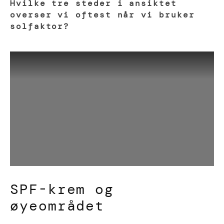
Hvilke tre steder i ansiktet
overser vi oftest når vi bruker
solfaktor?
SPF-krem og
øyeområdet