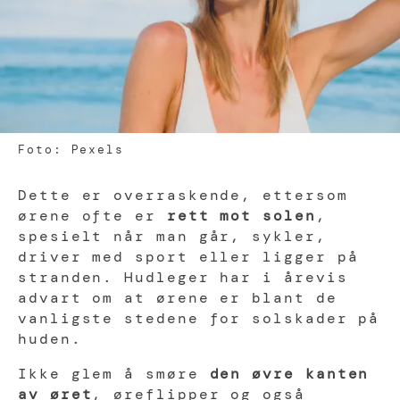
Foto: Pexels
Dette er overraskende, ettersom
ørene ofte er
rett mot solen
,
spesielt når man går, sykler,
driver med sport eller ligger på
stranden. Hudleger har i årevis
advart om at ørene er blant de
vanligste stedene for solskader på
huden.
Ikke glem å smøre
den øvre kanten
av øret
, øreflipper og også