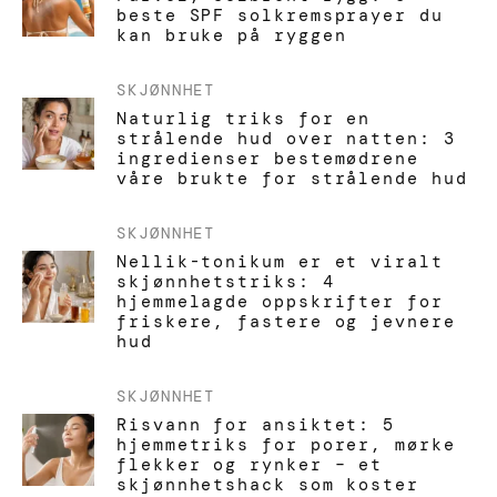
beste SPF solkremsprayer du
kan bruke på ryggen
SKJØNNHET
Naturlig triks for en
strålende hud over natten: 3
ingredienser bestemødrene
våre brukte for strålende hud
SKJØNNHET
Nellik-tonikum er et viralt
skjønnhetstriks: 4
hjemmelagde oppskrifter for
friskere, fastere og jevnere
hud
SKJØNNHET
Risvann for ansiktet: 5
hjemmetriks for porer, mørke
flekker og rynker – et
skjønnhetshack som koster