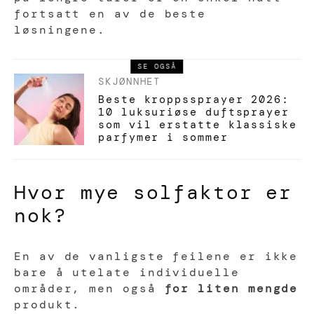
fortsatt en av de beste
løsningene.
SE OGSÅ
SKJØNNHET
Beste kroppssprayer 2026:
10 luksuriøse duftsprayer
som vil erstatte klassiske
parfymer i sommer
Hvor mye solfaktor er
nok?
En av de vanligste feilene er ikke
bare å utelate individuelle
områder, men også
for liten mengde
produkt.