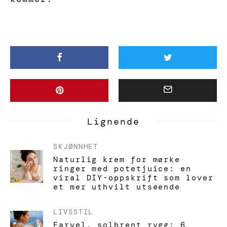
Lignende
SKJØNNHET
Naturlig krem for mørke
ringer med potetjuice: en
viral DIY-oppskrift som lover
et mer uthvilt utseende
LIVSSTIL
Farvel, solbrent rygg: 6