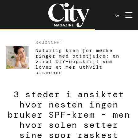
SKJØNNHET
Naturlig krem for mørke
ringer med potetjuice: en
viral DIY-oppskrift som
lover et mer uthvilt
utseende
3 steder i ansiktet
hvor nesten ingen
bruker SPF-krem – men
hvor solen setter
sine spor raskest