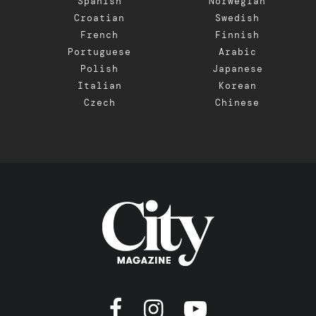
Spanish
Norwegian
Croatian
Swedish
French
Finnish
Portuguese
Arabic
Polish
Japanese
Italian
Korean
Czech
Chinese