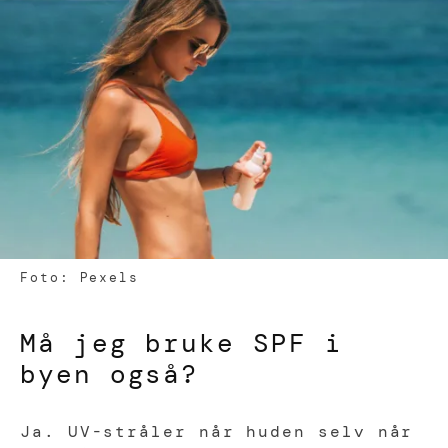
Foto: Pexels
Må jeg bruke SPF i
byen også?
Ja. UV-stråler når huden selv når