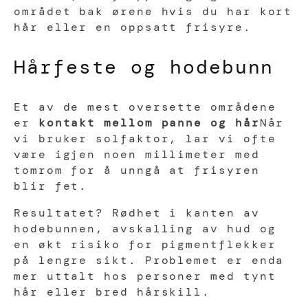
området bak ørene hvis du har kort
hår eller en oppsatt frisyre.
Hårfeste og hodebunn
Et av de mest oversette områdene
er
kontakt mellom panne og hår
Når
vi bruker solfaktor, lar vi ofte
være igjen noen millimeter med
tomrom for å unngå at frisyren
blir fet.
Resultatet? Rødhet i kanten av
hodebunnen, avskalling av hud og
en økt risiko for pigmentflekker
på lengre sikt. Problemet er enda
mer uttalt hos personer med tynt
hår eller bred hårskill.