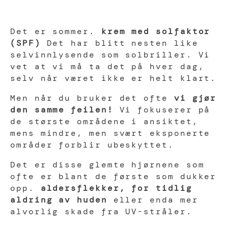
Det er sommer.
krem med solfaktor
(SPF)
Det har blitt nesten like
selvinnlysende som solbriller. Vi
vet at vi må ta det på hver dag,
selv når været ikke er helt klart.
Men når du bruker det ofte
vi gjør
den samme feilen!
Vi fokuserer på
de største områdene i ansiktet,
mens mindre, men svært eksponerte
områder forblir ubeskyttet.
Det er disse glemte hjørnene som
ofte er blant de første som dukker
opp.
aldersflekker, for tidlig
aldring av huden
eller enda mer
alvorlig skade fra UV-stråler.