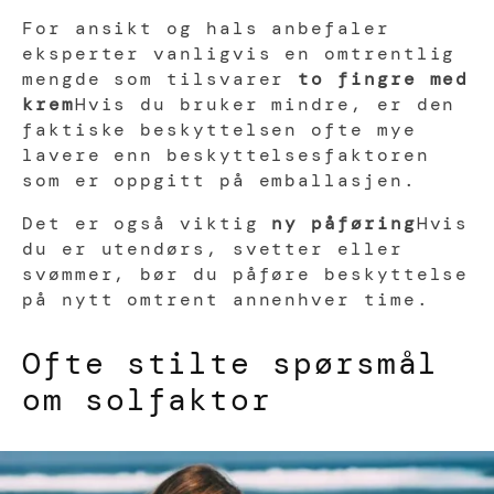
For ansikt og hals anbefaler
eksperter vanligvis en omtrentlig
mengde som tilsvarer
to fingre med
krem
Hvis du bruker mindre, er den
faktiske beskyttelsen ofte mye
lavere enn beskyttelsesfaktoren
som er oppgitt på emballasjen.
Det er også viktig
ny påføring
Hvis
du er utendørs, svetter eller
svømmer, bør du påføre beskyttelse
på nytt omtrent annenhver time.
Ofte stilte spørsmål
om solfaktor