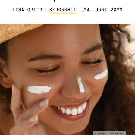
TINA ORTER
·
SKJØNNHET
·
24. JUNI 2026
Foto: envato